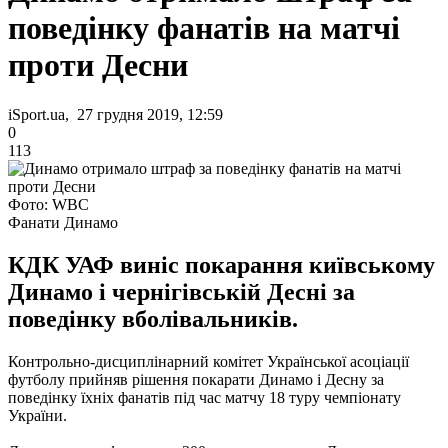
поведінку фанатів на матчі
проти Десни
iSport.ua, 27 грудня 2019, 12:59
0
113
Фото: WBC
Фанати Динамо
КДК УАФ виніс покарання київському
Динамо і чернігівській Десні за
поведінку вболівальників.
Контрольно-дисциплінарний комітет Української асоціації
футболу прийняв рішення покарати Динамо і Десну за
поведінку їхніх фанатів під час матчу 18 туру чемпіонату
України.