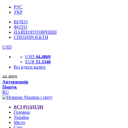
РУС
УКР
ВІДЕО
ФОТО
НАЙПОПУЛЯРНІШІ
СПЕЦПРОЕКТИ
USD
USD
44.4869
EUR
51.3348
Всі курси валют
44.4869
Авторизація
Пошук
RU
ВСІ РОЗДІЛИ
Головна
Україна
Місто
Світ