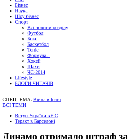
Бізнес
Наука
Шоу-бізнес
Спорт
Всі новини розділу
Футбол
Бокс
Баскетбол
Теніс
Формула-1
Хокей
Шахи
ЧС-2014
Lifestyle
БЛОГИ ЧИТАЧІВ
СПЕЦТЕМА:
Війна в Ірані
ВСІ ТЕМИ
Вступ України в ЄС
Теракт в Барселоні
Динамо отримало штраф за