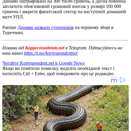
Динамо оштрафовано на 300 тисяч гривень, а Десна повинна
заплатити обов'язковий грошовий внесок у розмірі 100 000
гривень і закрити фанатський сектор на наступний домашній
матч УПЛ.
Раніше
Динамо назвало суперників
на першому зборі в
Туреччині.
Новини від
Корреспондент.net
в Telegram. Підписуйтесь на
наш канал
https://t.me/korrespondentnet
Читайте Korrespondent.net в Google News
Якщо ви помітили помилку, виділіть необхідний текст і
натисніть Ctrl + Enter, щоб повідомити про це редакцію.