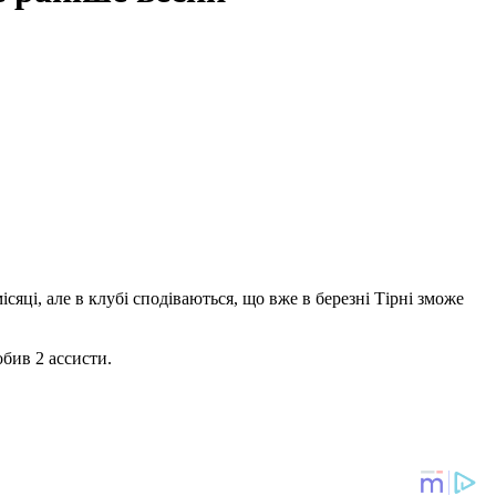
яці, але в клубі сподіваються, що вже в березні Тірні зможе
обив 2 ассисти.