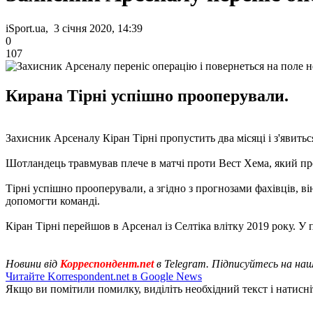
iSport.ua, 3 січня 2020, 14:39
0
107
Кирана Тірні успішно прооперували.
Захисник Арсеналу Кіран Тірні пропустить два місяці і з'явитьс
Шотландець травмував плече в матчі проти Вест Хема, який про
Тірні успішно прооперували, а згідно з прогнозами фахівців, в
допомогти команді.
Кіран Тірні перейшов в Арсенал із Селтіка влітку 2019 року. У п
Новини від
Корреспондент.net
в Telegram. Підписуйтесь на на
Читайте Korrespondent.net в Google News
Якщо ви помітили помилку, виділіть необхідний текст і натисніт