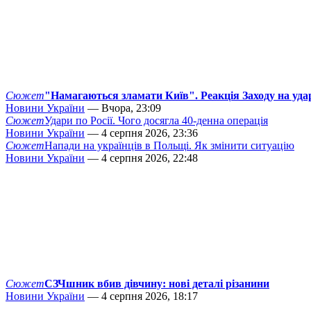
Сюжет
"Намагаються зламати Київ". Реакція Заходу на уда
Новини України
— Вчора, 23:09
Сюжет
Удари по Росії. Чого досягла 40-денна операція
Новини України
— 4 серпня 2026, 23:36
Сюжет
Напади на українців в Польщі. Як змінити ситуацію
Новини України
— 4 серпня 2026, 22:48
Сюжет
СЗЧшник вбив дівчину: нові деталі різанини
Новини України
— 4 серпня 2026, 18:17