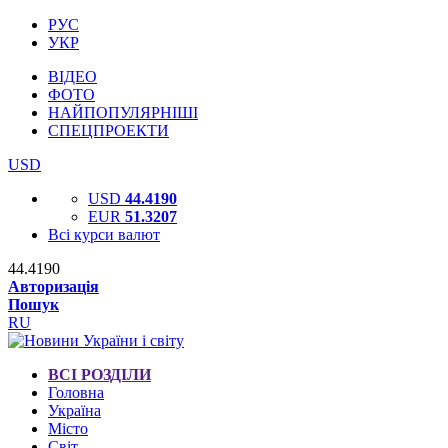
РУС
УКР
ВІДЕО
ФОТО
НАЙПОПУЛЯРНІШІ
СПЕЦПРОЕКТИ
USD
USD
44.4190
EUR
51.3207
Всі курси валют
44.4190
Авторизація
Пошук
RU
ВСІ РОЗДІЛИ
Головна
Україна
Місто
Світ