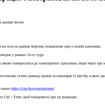
я на полі не раніше березня, повідомляє прес-служба канонірів.
ходив у рамках 16-го туру.
ін зможе повернутися до повноцінних тренувань лише через три міс
оточному сезоні гравець провів за канонірів 11 матчів, в яких зр
ш канал
https://t.me/korrespondentnet
ь Ctrl + Enter, щоб повідомити про це редакцію.