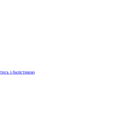
отись з балістикою