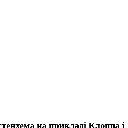
тенхема на прикладі Клоппа і