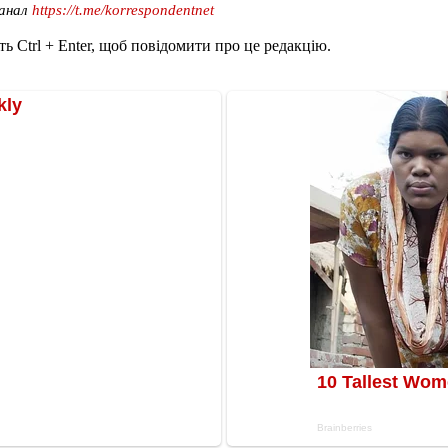
канал
https://t.me/korrespondentnet
ь Ctrl + Enter, щоб повідомити про це редакцію.