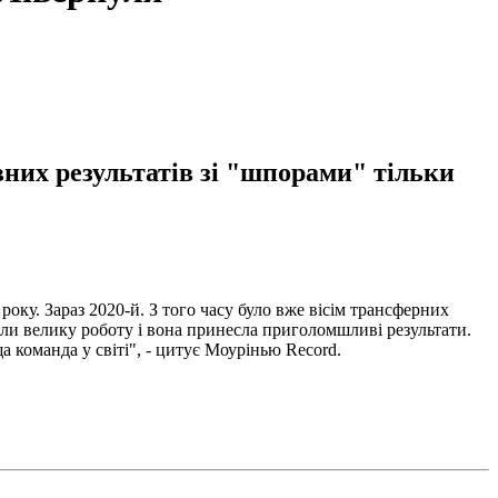
них результатів зі "шпорами" тільки
року. Зараз 2020-й. З того часу було вже вісім трансферних
ели велику роботу і вона принесла приголомшливі результати.
а команда у світі", - цитує Моурінью Record.