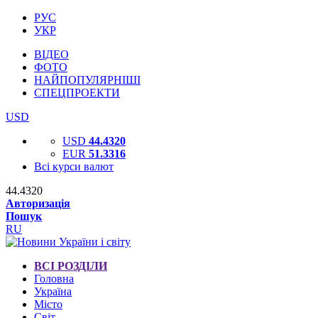
РУС
УКР
ВІДЕО
ФОТО
НАЙПОПУЛЯРНІШІ
СПЕЦПРОЕКТИ
USD
USD
44.4320
EUR
51.3316
Всі курси валют
44.4320
Авторизація
Пошук
RU
ВСІ РОЗДІЛИ
Головна
Україна
Місто
Світ