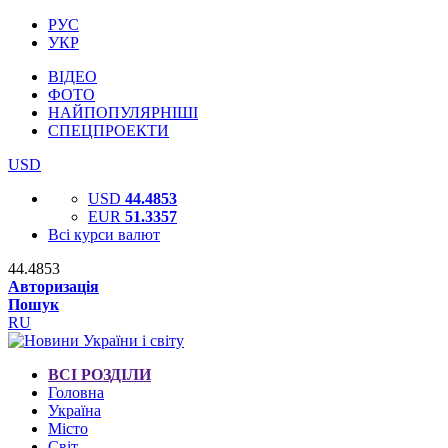
РУС
УКР
ВІДЕО
ФОТО
НАЙПОПУЛЯРНІШІ
СПЕЦПРОЕКТИ
USD
USD
44.4853
EUR
51.3357
Всі курси валют
44.4853
Авторизація
Пошук
RU
ВСІ РОЗДІЛИ
Головна
Україна
Місто
Світ