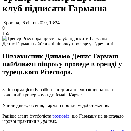
клуб підписати Гармаша
iSport.ua, 6 січня 2020, 13:24
0
155
Денис Гармаш найближчі півроку проведе у Туреччині
Півзахисник Динамо Денис Гармаш
найближчі півроку проведе в оренді у
турецького Різеспора.
За інформацією Fanatik, на підписанні українця наполіг
головний тренер команди Ісмаїл Картал.
У понеділок, 6 січня, Гармаш пройде медобстеження.
Раніше агент футболіста
розповів
, що Гармашу не вистачало
ігрової практики в
Динамо
.