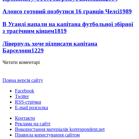
Алонсо готовий позбутися 16 гравців Челсі
1989
В Уганді напали на капітана футбольної збірної
з трагічним кінцем
1819
Ліверпуль хоче підписати капітана
Барселони
1229
Читати коментарі
Повна версія сайту
Facebook
Twitter
RSS-стрічки
E-mail розсилка
Контакти
Реклама на сайті
Використання матеріалів korrespondent.net
Правила користування сайтом