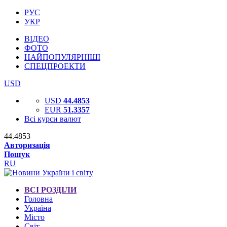
РУС
УКР
ВІДЕО
ФОТО
НАЙПОПУЛЯРНІШІ
СПЕЦПРОЕКТИ
USD
USD
44.4853
EUR
51.3357
Всі курси валют
44.4853
Авторизація
Пошук
RU
ВСІ РОЗДІЛИ
Головна
Україна
Місто
Світ