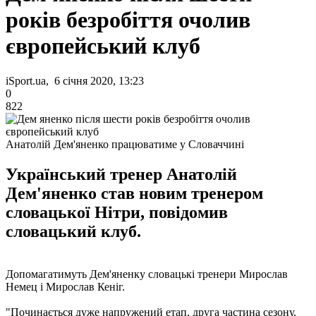
років безробіття очолив
європейський клуб
iSport.ua, 6 січня 2020, 13:23
0
822
Анатолій Дем'яненко працюватиме у Словаччині
Український тренер Анатолій
Дем'яненко став новим тренером
словацької Нітри, повідомив
словацький клуб.
Допомагатимуть Дем'яненку словацькі тренери Мирослав
Немец і Мирослав Кеніг.
"Починається дуже напружений етап, друга частина сезону.