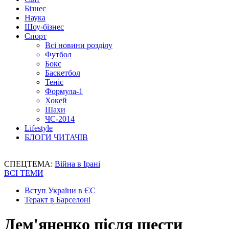
Бізнес
Наука
Шоу-бізнес
Спорт
Всі новини розділу
Футбол
Бокс
Баскетбол
Теніс
Формула-1
Хокей
Шахи
ЧС-2014
Lifestyle
БЛОГИ ЧИТАЧІВ
СПЕЦТЕМА:
Війна в Ірані
ВСІ ТЕМИ
Вступ України в ЄС
Теракт в Барселоні
Дем'яненко після шести