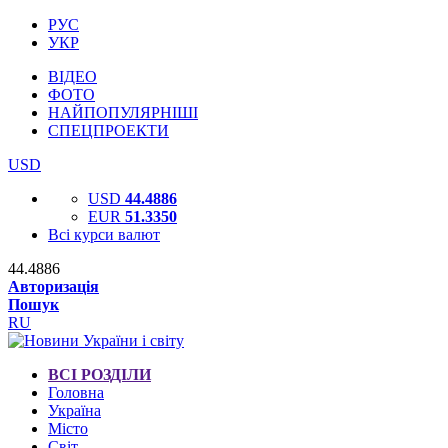
РУС
УКР
ВІДЕО
ФОТО
НАЙПОПУЛЯРНІШІ
СПЕЦПРОЕКТИ
USD
USD
44.4886
EUR
51.3350
Всі курси валют
44.4886
Авторизація
Пошук
RU
ВСІ РОЗДІЛИ
Головна
Україна
Місто
Світ