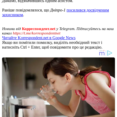
Динамо
, відзначившись одним асистом.
Раніше повідомлялося, що
Дніпро-1
посилився досвідченим
захисником
.
Новини від
Корреспондент.net
у Telegram. Підписуйтесь на наш
канал
https://t.me/korrespondentnet
Читайте Korrespondent.net в Google News
Якщо ви помітили помилку, виділіть необхідний текст і
натисніть Ctrl + Enter, щоб повідомити про це редакцію.