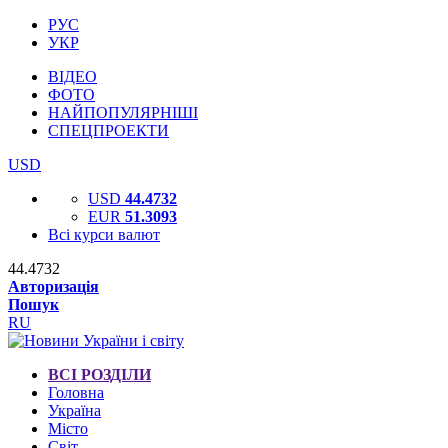
РУС
УКР
ВІДЕО
ФОТО
НАЙПОПУЛЯРНІШІ
СПЕЦПРОЕКТИ
USD
USD
44.4732
EUR
51.3093
Всі курси валют
44.4732
Авторизація
Пошук
RU
ВСІ РОЗДІЛИ
Головна
Україна
Місто
Світ