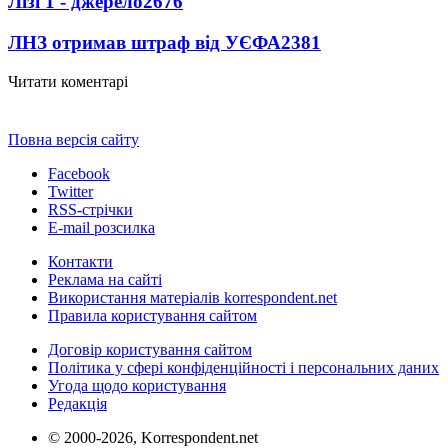
Лізі 1 - джерело
2676
ЛНЗ отримав штраф від УЄФА
2381
Читати коментарі
Повна версія сайту
Facebook
Twitter
RSS-стрічки
E-mail розсилка
Контакти
Реклама на сайті
Використання матеріалів korrespondent.net
Правила користування сайтом
Договір користування сайтом
Політика у сфері конфіденційності і персональних даних
Угода щодо користування
Редакція
© 2000-2026, Korrespondent.net