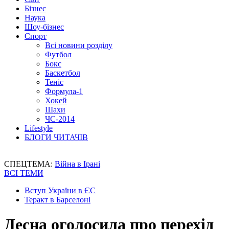
Бізнес
Наука
Шоу-бізнес
Спорт
Всі новини розділу
Футбол
Бокс
Баскетбол
Теніс
Формула-1
Хокей
Шахи
ЧС-2014
Lifestyle
БЛОГИ ЧИТАЧІВ
СПЕЦТЕМА:
Війна в Ірані
ВСІ ТЕМИ
Вступ України в ЄС
Теракт в Барселоні
Десна оголосила про перехід