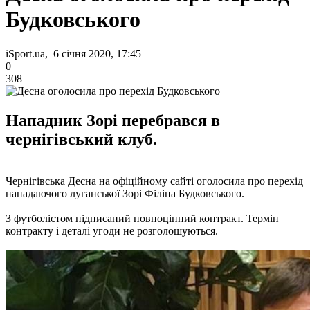
Будковського
iSport.ua, 6 січня 2020, 17:45
0
308
Нападник Зорі перебрався в
чернігівський клуб.
Чернігівська Десна на офіційному сайті оголосила про перехід
нападаючого луганської Зорі Філіпа Будковського.
З футболістом підписаний повноцінний контракт. Термін
контракту і деталі угоди не розголошуються.