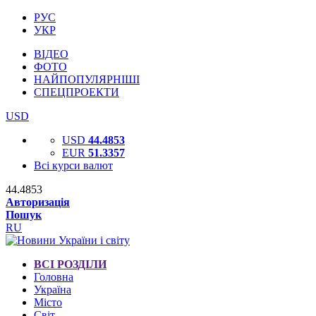
РУС
УКР
ВІДЕО
ФОТО
НАЙПОПУЛЯРНІШІ
СПЕЦПРОЕКТИ
USD
USD
44.4853
EUR
51.3357
Всі курси валют
44.4853
Авторизація
Пошук
RU
ВСІ РОЗДІЛИ
Головна
Україна
Місто
Світ