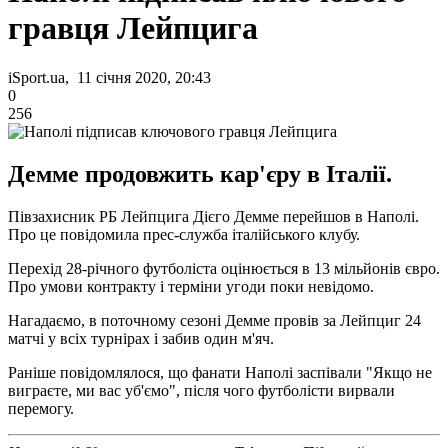
гравця Лейпцига
iSport.ua, 11 січня 2020, 20:43
0
256
Демме продовжить кар'єру в Італії.
Півзахисник РБ Лейпцига Дієго Демме перейшов в Наполі.
Про це повідомила прес-служба італійського клубу.
Перехід 28-річного футболіста оцінюється в 13 мільйонів євро.
Про умови контракту і терміни угоди поки невідомо.
Нагадаємо, в поточному сезоні Демме провів за Лейпциг 24
матчі у всіх турнірах і забив один м'яч.
Раніше повідомлялося, що фанати Наполі заспівали "Якщо не
виграєте, ми вас уб'ємо", після чого футболісти вирвали
перемогу.