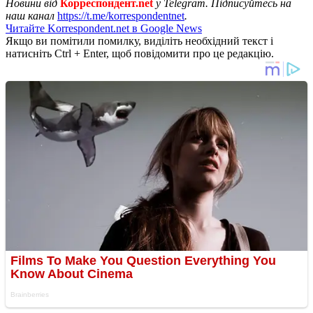
Новини від
Корреспондент.net
у Telegram. Підписуйтесь на
наш канал
https://t.me/korrespondentnet
.
Читайте Korrespondent.net в Google News
Якщо ви помітили помилку, виділіть необхідний текст і
натисніть Ctrl + Enter, щоб повідомити про це редакцію.