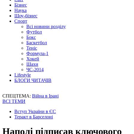
Бізнес
Наука
Шоу-бізнес
Спорт
Всі новини розділу
Футбол
Бокс
Баскетбол
Теніс
Формула-1
Хокей
Шахи
ЧС-2014
Lifestyle
БЛОГИ ЧИТАЧІВ
СПЕЦТЕМА:
Війна в Ірані
ВСІ ТЕМИ
Вступ України в ЄС
Теракт в Барселоні
Наполі підписав ключового