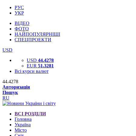
РУС
УКР
ВІДЕО
ФОТО
НАЙПОПУЛЯРНІШІ
СПЕЦПРОЕКТИ
USD
USD
44.4278
EUR
51.3281
Всі курси валют
44.4278
Авторизація
Пошук
RU
ВСІ РОЗДІЛИ
Головна
Україна
Місто
Світ