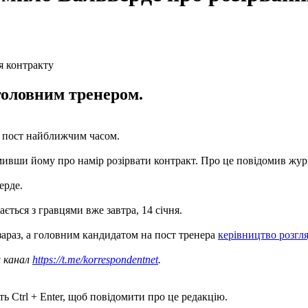
головним тренером.
й пост найближчим часом.
мивши йому про намір розірвати контракт. Про це повідомив жур
ерде.
ться з гравцями вже завтра, 14 січня.
зараз, а головним кандидатом на пост тренера
керівництво розгля
ш канал
https://t.me/korrespondentnet
.
ь Ctrl + Enter, щоб повідомити про це редакцію.