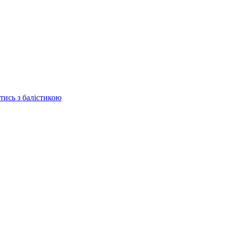
отись з балістикою