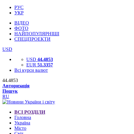
РУС
УКР
ВІДЕО
ФОТО
НАЙПОПУЛЯРНІШІ
СПЕЦПРОЕКТИ
USD
USD
44.4853
EUR
51.3357
Всі курси валют
44.4853
Авторизація
Пошук
RU
ВСІ РОЗДІЛИ
Головна
Україна
Місто
Світ