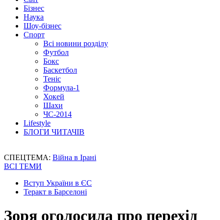
Бізнес
Наука
Шоу-бізнес
Спорт
Всі новини розділу
Футбол
Бокс
Баскетбол
Теніс
Формула-1
Хокей
Шахи
ЧС-2014
Lifestyle
БЛОГИ ЧИТАЧІВ
СПЕЦТЕМА:
Війна в Ірані
ВСІ ТЕМИ
Вступ України в ЄС
Теракт в Барселоні
Зоря оголосила про перехід