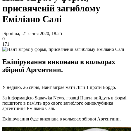
присвяченій загиблому
Еміліано Салі
iSport.ua, 21 січня 2020, 18:25
0
171
Екіпірування виконана в кольорах
збірної Аргентини.
У неділю, 26 січня, Нант зіграє матч Ліги 1 проти Бордо.
За інформацією Squawka News, гравці Нанта вийдуть в формі,
пошитого в пам'ять про свого загиблого одноклубника
аргентинця Еміліано Салі.
Екіпірування буде виконана в кольорах збірної Аргентини.