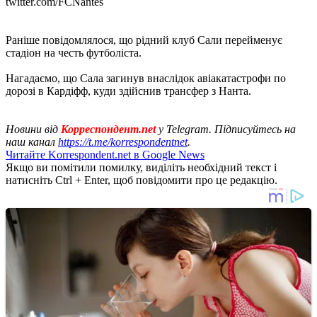
twitter.com/FCNantes
Раніше повідомлялося, що рідний клуб Сали перейменує
стадіон на честь футболіста.
Нагадаємо, що Сала загинув внаслідок авіакатастрофи по
дорозі в Кардіфф, куди здійснив трансфер з Нанта.
Новини від
Корреспондент.net
у Telegram. Підписуйтесь на
наш канал
https://t.me/korrespondentnet
.
Читайте Korrespondent.net в Google News
Якщо ви помітили помилку, виділіть необхідний текст і
натисніть Ctrl + Enter, щоб повідомити про це редакцію.