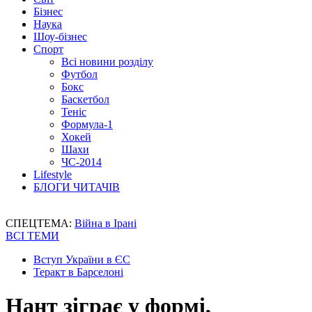
Бізнес
Наука
Шоу-бізнес
Спорт
Всі новини розділу
Футбол
Бокс
Баскетбол
Теніс
Формула-1
Хокей
Шахи
ЧС-2014
Lifestyle
БЛОГИ ЧИТАЧІВ
СПЕЦТЕМА:
Війна в Ірані
ВСІ ТЕМИ
Вступ України в ЄС
Теракт в Барселоні
Нант зіграє у формі,