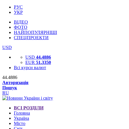
РУС
УКР
ВІДЕО
ФОТО
НАЙПОПУЛЯРНІШІ
СПЕЦПРОЕКТИ
USD
USD
44.4886
EUR
51.3350
Всі курси валют
44.4886
Авторизація
Пошук
RU
ВСІ РОЗДІЛИ
Головна
Україна
Місто
Світ