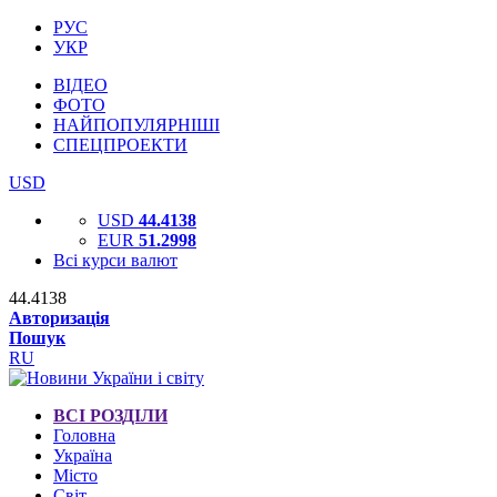
РУС
УКР
ВІДЕО
ФОТО
НАЙПОПУЛЯРНІШІ
СПЕЦПРОЕКТИ
USD
USD
44.4138
EUR
51.2998
Всі курси валют
44.4138
Авторизація
Пошук
RU
ВСІ РОЗДІЛИ
Головна
Україна
Місто
Світ