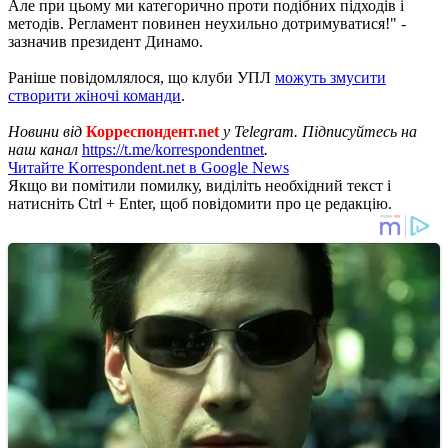
Але при цьому ми категорично проти подібних підходів і
методів. Регламент повинен неухильно дотримуватися!" -
зазначив президент Динамо.
Раніше повідомлялося, що клуби УПЛ
можуть змусити
створити жіночі команди
.
Новини від
Корреспондент.net
у Telegram. Підписуйтесь на
наш канал
https://t.me/korrespondentnet
.
Читайте Korrespondent.net в Google News
Якщо ви помітили помилку, виділіть необхідний текст і
натисніть Ctrl + Enter, щоб повідомити про це редакцію.