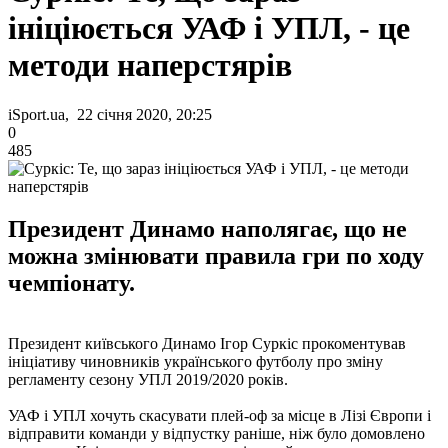
ініціюється УАФ і УПЛ, - це
методи наперстярів
iSport.ua, 22 січня 2020, 20:25
0
485
Президент Динамо наполягає, що не
можна змінювати правила гри по ходу
чемпіонату.
Президент київського Динамо Ігор Суркіс прокоментував
ініціативу чиновників українського футболу про зміну
регламенту сезону УПЛ 2019/2020 років.
УАФ і УПЛ хочуть скасувати плей-оф за місце в Лізі Європи і
відправити команди у відпустку раніше, ніж було домовлено