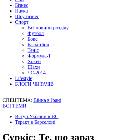
Бізнес
Наука
Шоу-бізнес
Спорт
Всі новини розділу
Футбол
Бокс
Баскетбол
Теніс
Формула-1
Хокей
Шахи
ЧС-2014
Lifestyle
БЛОГИ ЧИТАЧІВ
СПЕЦТЕМА:
Війна в Ірані
ВСІ ТЕМИ
Вступ України в ЄС
Теракт в Барселоні
Суркіс: Те, що зараз