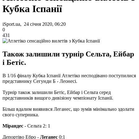
Кубка Іспанії
iSport.ua, 24 січня 2020, 06:20
0
431
Також залишили турнір Сельта, Ейбар
і Бетіс.
В 1/16 фіналу Кубка Іспанії Атлетіко несподівано поступилися
представнику Сегунди Б - Леонесі.
Турнір також залишили Бетіс, Ейбар і Сельта серед
представників вищого дивізіону чемпіонату Іспанії.
Більш вдалим виявився Леганес, що зумів мінімально здолати
свого суперника.
Мірандес
- Сельта 2: 1
Депортіво Ебро -
Леганес
0:1