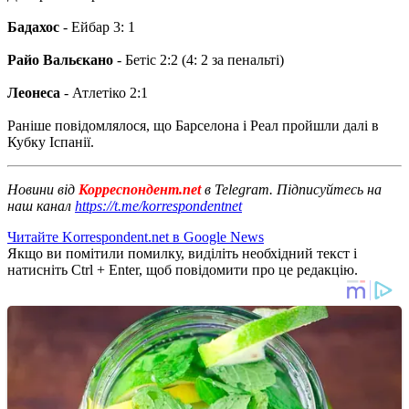
Бадахос
- Ейбар 3: 1
Райо Вальєкано
- Бетіс 2:2 (4: 2 за пенальті)
Леонеса
- Атлетіко 2:1
Раніше повідомлялося, що Барселона і Реал пройшли далі в
Кубку Іспанії.
Новини від
Корреспондент.net
в Telegram. Підписуйтесь на
наш канал
https://t.me/korrespondentnet
Читайте Korrespondent.net в Google News
Якщо ви помітили помилку, виділіть необхідний текст і
натисніть Ctrl + Enter, щоб повідомити про це редакцію.