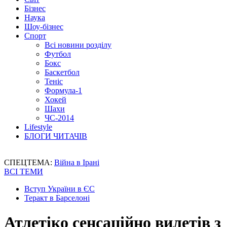
Бізнес
Наука
Шоу-бізнес
Спорт
Всі новини розділу
Футбол
Бокс
Баскетбол
Теніс
Формула-1
Хокей
Шахи
ЧС-2014
Lifestyle
БЛОГИ ЧИТАЧІВ
СПЕЦТЕМА:
Війна в Ірані
ВСІ ТЕМИ
Вступ України в ЄС
Теракт в Барселоні
Атлетіко сенсаційно вилетів з