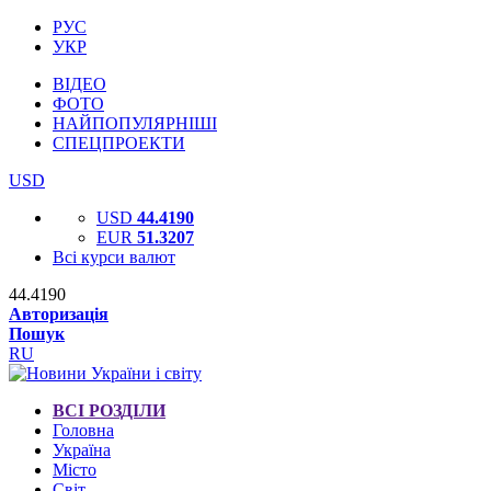
РУС
УКР
ВІДЕО
ФОТО
НАЙПОПУЛЯРНІШІ
СПЕЦПРОЕКТИ
USD
USD
44.4190
EUR
51.3207
Всі курси валют
44.4190
Авторизація
Пошук
RU
ВСІ РОЗДІЛИ
Головна
Україна
Місто
Світ