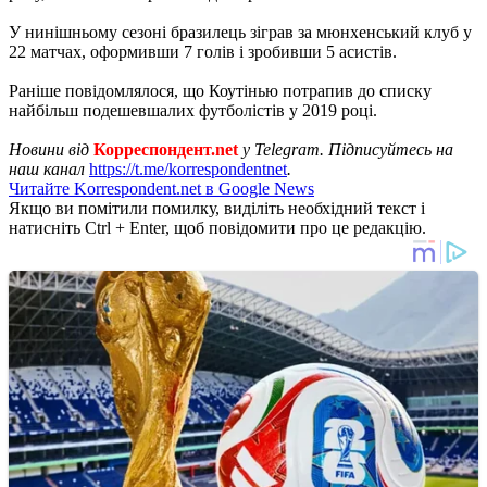
У нинішньому сезоні бразилець зіграв за мюнхенський клуб у
22 матчах, оформивши 7 голів і зробивши 5 асистів.
Раніше повідомлялося, що Коутінью потрапив до списку
найбільш подешевшалих футболістів у 2019 році.
Новини від
Корреспондент.net
у Telegram. Підписуйтесь на
наш канал
https://t.me/korrespondentnet
.
Читайте Korrespondent.net в Google News
Якщо ви помітили помилку, виділіть необхідний текст і
натисніть Ctrl + Enter, щоб повідомити про це редакцію.