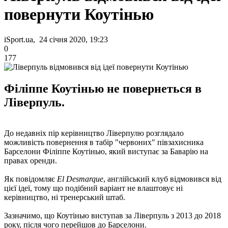
повернути Коутінью
iSport.ua, 24 січня 2020, 19:23
0
177
Філіппе Коутінью не повернеться в
Ліверпуль.
До недавніх пір керівництво Ліверпулю розглядало
можливість повернення в табір "червоних" півзахисника
Барселони Філіппе Коутінью, який виступає за Баварію на
правах оренди.
Як повідомляє
El Desmarque
, англійський клуб відмовився від
цієї ідеї, тому що подібний варіант не влаштовує ні
керівництво, ні тренерський штаб.
Зазначимо, що Коутінью виступав за Ліверпуль з 2013 до 2018
року, після чого перейшов до Барселони.