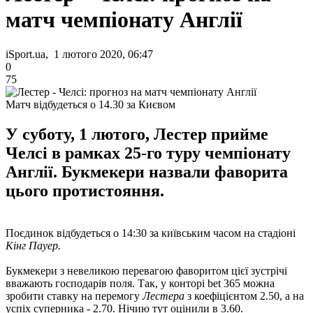
матч чемпіонату Англії
iSport.ua, 1 лютого 2020, 06:47
0
75
Матч відбудеться о 14.30 за Києвом
У суботу, 1 лютого, Лестер прийме
Челсі в рамках 25-го туру чемпіонату
Англії. Букмекери назвали фаворита
цього протистояння.
Поєдинок відбудеться о 14:30 за київським часом на стадіоні
Кінг Пауер.
Букмекери з невеликою перевагою фаворитом цієї зустрічі
вважають господарів поля. Так, у конторі bet 365 можна
зробити ставку на перемогу
Лестера
з коефіцієнтом 2.50, а на
успіх суперника - 2.70. Нічию тут оцінили в 3.60.