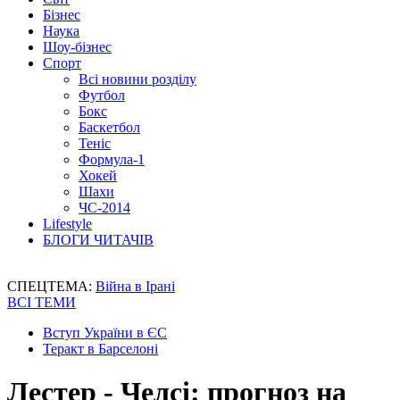
Бізнес
Наука
Шоу-бізнес
Спорт
Всі новини розділу
Футбол
Бокс
Баскетбол
Теніс
Формула-1
Хокей
Шахи
ЧС-2014
Lifestyle
БЛОГИ ЧИТАЧІВ
СПЕЦТЕМА:
Війна в Ірані
ВСІ ТЕМИ
Вступ України в ЄС
Теракт в Барселоні
Лестер - Челсі: прогноз на