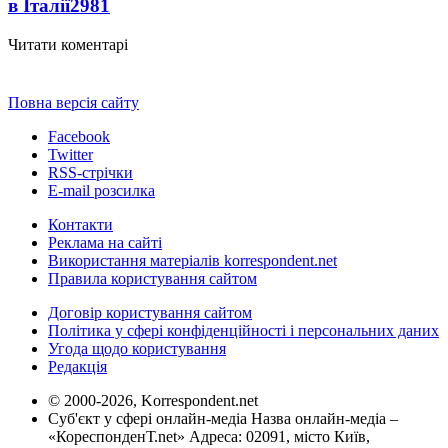
в Італії
2981
Читати коментарі
Повна версія сайту
Facebook
Twitter
RSS-стрічки
E-mail розсилка
Контакти
Реклама на сайті
Використання матеріалів korrespondent.net
Правила користування сайтом
Договір користування сайтом
Політика у сфері конфіденційності і персональних даних
Угода щодо користування
Редакція
© 2000-2026, Korrespondent.net
Суб'єкт у сфері онлайн-медіа Назва онлайн-медіа –
«КореспонденТ.net» Адреса: 02091, місто Київ,