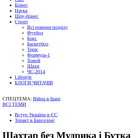
Бізнес
Наука
Шоу-бізнес
Спорт
Всі новини розділу
Футбол
Бокс
Баскетбол
Теніс
Формула-1
Хокей
Шахи
ЧС-2014
Lifestyle
БЛОГИ ЧИТАЧІВ
СПЕЦТЕМА:
Війна в Ірані
ВСІ ТЕМИ
Вступ України в ЄС
Теракт в Барселоні
Шахтар без Мудрика і Бутка