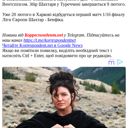
Вентспілсом. Збір Шахтаря у Туреччині завершиться 9 лютого.
Уже 20 лютого в Харкові відбудеться перший матч 1/16 фіналу
Ліги Європи Шахтар - Бенфіка.
Новини від
Корреспондент.net
у Telegram. Підписуйтесь на
наш канал
https://t.me/korrespondentnet
Читайте Korrespondent.net в Google News
Якщо ви помітили помилку, виділіть необхідний текст і
натисніть Ctrl + Enter, щоб повідомити про це редакцію.