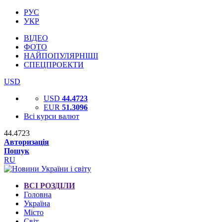
РУС
УКР
ВІДЕО
ФОТО
НАЙПОПУЛЯРНІШІ
СПЕЦПРОЕКТИ
USD
USD
44.4723
EUR
51.3096
Всі курси валют
44.4723
Авторизація
Пошук
RU
ВСІ РОЗДІЛИ
Головна
Україна
Місто
Світ