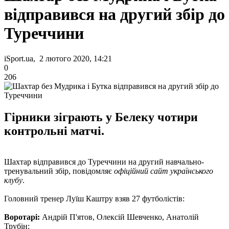
відправився на другий збір до
Туреччини
iSport.ua, 2 лютого 2020, 14:21
0
206
Гірники зіграють у Белеку чотири
контрольні матчі.
Шахтар відправився до Туреччини на другий навчально-
тренувальний збір, повідомляє
офіційний сайт українського
клубу
.
Головний тренер Луїш Каштру взяв 27 футболістів:
Воротарі:
Андрій П'ятов, Олексій Шевченко, Анатолій
Трубін;