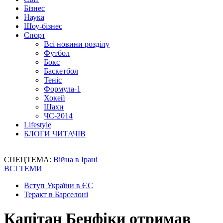
Бізнес
Наука
Шоу-бізнес
Спорт
Всі новини розділу
Футбол
Бокс
Баскетбол
Теніс
Формула-1
Хокей
Шахи
ЧС-2014
Lifestyle
БЛОГИ ЧИТАЧІВ
СПЕЦТЕМА:
Війна в Ірані
ВСІ ТЕМИ
Вступ України в ЄС
Теракт в Барселоні
Капітан Бенфіки отримав