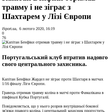
травму і не зіграє з
Шахтарем у Лізі Європи
iSport.ua, 6 лютого 2020, 16:19
0
76
Португальський клуб втратив надовго
свого центрального захисника.
Капітан Бенфіки Жардел не зіграє проти Шахтаря в матчах
1/16 фіналу Ліги Європи.
Гравець отримав травму коліна в матчі проти Фамалікана в
півфіналі Кубка Португалії.
Повідомляється, що у нього розрив внутрішньої бокової
зв'язки правого коліна, і центральний захисник пропустить,