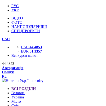
РУС
УКР
ВІДЕО
ФОТО
НАЙПОПУЛЯРНІШІ
СПЕЦПРОЕКТИ
USD
USD
44.4853
EUR
51.3357
Всі курси валют
44.4853
Авторизація
Пошук
RU
ВСІ РОЗДІЛИ
Головна
Україна
Місто
Світ