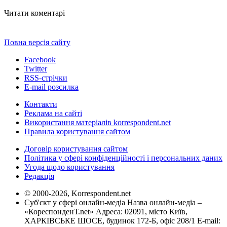
Читати коментарі
Повна версія сайту
Facebook
Twitter
RSS-стрічки
E-mail розсилка
Контакти
Реклама на сайті
Використання матеріалів korrespondent.net
Правила користування сайтом
Договір користування сайтом
Політика у сфері конфіденційності і персональних даних
Угода щодо користування
Редакція
© 2000-2026, Korrespondent.net
Суб'єкт у сфері онлайн-медіа Назва онлайн-медіа –
«КореспонденТ.net» Адреса: 02091, місто Київ,
ХАРКІВСЬКЕ ШОСЕ, будинок 172-Б, офіс 208/1 E-mail: