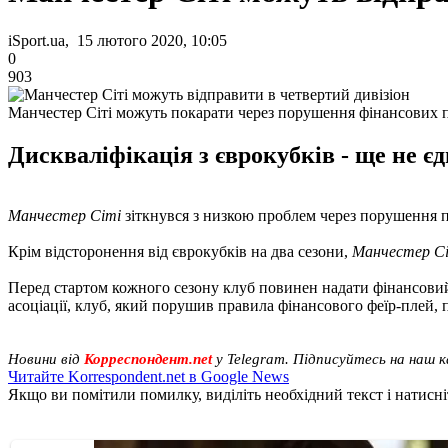
iSport.ua, 15 лютого 2020, 10:05
0
903
Манчестер Сіті можуть покарати через порушення фінансових 
Дискваліфікація з єврокубків - ще не 
Манчестер Сіті
зіткнувся з низкою проблем через порушення п
Крім відсторонення від єврокубків на два сезони,
Манчестер С
Перед стартом кожного сезону клуб повинен надати фінансовий з
асоціації, клуб, який порушив правила фінансового феїр-плей,
Новини від
Корреспондент.net
у Telegram. Підписуйтесь на наш 
Читайте Korrespondent.net в Google News
Якщо ви помітили помилку, виділіть необхідний текст і натисніт