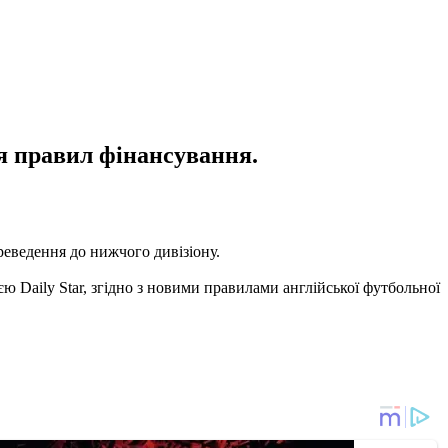
ня правил фінансування.
реведення до нижчого дивізіону.
ю Daily Star, згідно з новими правилами англійської футбольної