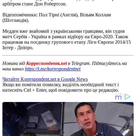
арбітром стане Дон Робертсон.
Відеопомічники: Пол Тірні (Англія), Вільям Коллам
(Шотландія).
Медден вже знайомий з українськими гравцями, він судив
матч Сербія - Україна в рамках відбору на Євро-2020. Також
працював на поєдинку групового етапу Ліги Європи 2014/15
Інтер - Дніпро.
Новини від
Корреспондент.net
в Telegram. Підписуйтесь на
наш канал
https://t.me/korrespondentnet
Читайте Korrespondent.net в Google News
Якщо ви помітили помилку, виділіть необхідний текст і
натисніть Ctrl + Enter, щоб повідомити про це редакцію.