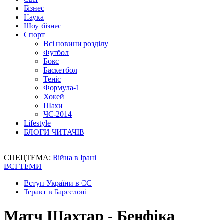
Бізнес
Наука
Шоу-бізнес
Спорт
Всі новини розділу
Футбол
Бокс
Баскетбол
Теніс
Формула-1
Хокей
Шахи
ЧС-2014
Lifestyle
БЛОГИ ЧИТАЧІВ
СПЕЦТЕМА:
Війна в Ірані
ВСІ ТЕМИ
Вступ України в ЄС
Теракт в Барселоні
Матч Шахтар - Бенфіка