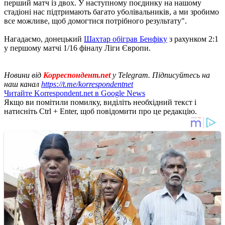
перший матч із двох. У наступному поєдинку на нашому
стадіоні нас підтримають багато уболівальників, а ми зробимо
все можливе, щоб домогтися потрібного результату".
Нагадаємо, донецький
Шахтар обіграв Бенфіку
з рахунком 2:1
у першому матчі 1/16 фіналу Ліги Європи.
Новини від
Корреспондент.net
у Telegram. Підписуйтесь на
наш канал
https://t.me/korrespondentnet
Читайте Korrespondent.net в Google News
Якщо ви помітили помилку, виділіть необхідний текст і
натисніть Ctrl + Enter, щоб повідомити про це редакцію.