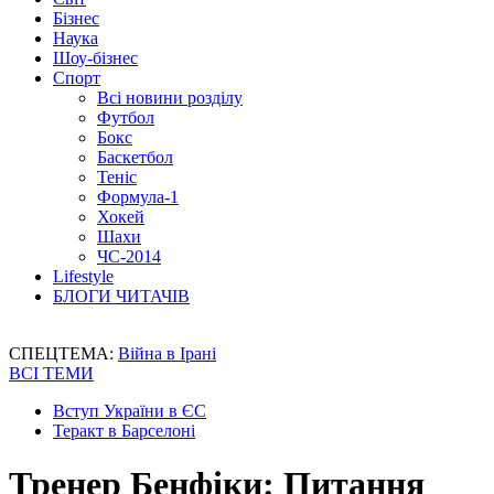
Бізнес
Наука
Шоу-бізнес
Спорт
Всі новини розділу
Футбол
Бокс
Баскетбол
Теніс
Формула-1
Хокей
Шахи
ЧС-2014
Lifestyle
БЛОГИ ЧИТАЧІВ
СПЕЦТЕМА:
Війна в Ірані
ВСІ ТЕМИ
Вступ України в ЄС
Теракт в Барселоні
Тренер Бенфіки: Питання