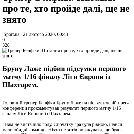
про те, хто пройде далі, ще не
знято
iSport.ua, 21 лютого 2020, 00:43
0
328
Бруну Лаже підбив підсумки першого
матчу 1/16 фіналу Ліги Європи із
Шахтарем.
Головний тренер Бенфіки Бруну Лаже на післяматчевій прес-
конференції прокоментував результат першого матчу 1/16
фіналу Ліги Європи із Шахтарем.
"Нам не вистачило голу. Спочатку гра була рівною, шанси
мали обидві команди. Ніхто не хотів ризикувати, що було