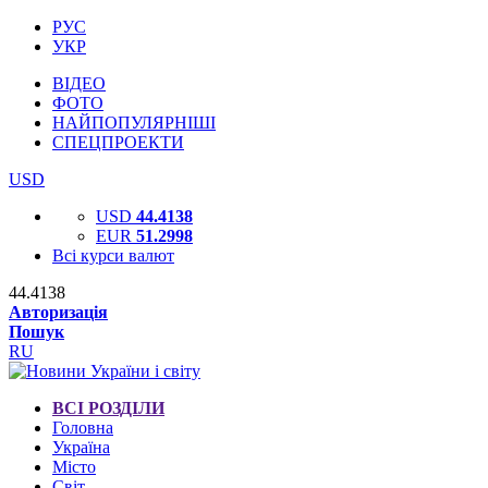
РУС
УКР
ВІДЕО
ФОТО
НАЙПОПУЛЯРНІШІ
СПЕЦПРОЕКТИ
USD
USD
44.4138
EUR
51.2998
Всі курси валют
44.4138
Авторизація
Пошук
RU
ВСІ РОЗДІЛИ
Головна
Україна
Місто
Світ