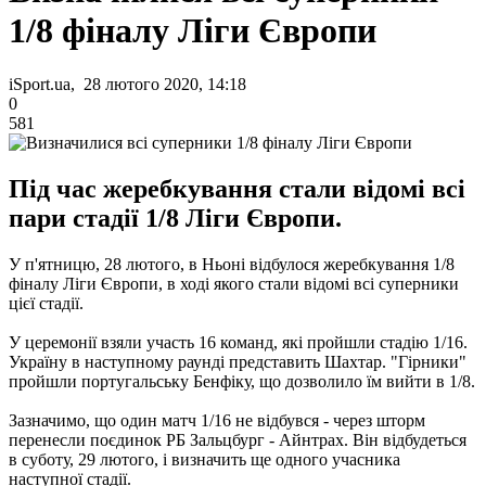
1/8 фіналу Ліги Європи
iSport.ua, 28 лютого 2020, 14:18
0
581
Під час жеребкування стали відомі всі
пари стадії 1/8 Ліги Європи.
У п'ятницю, 28 лютого, в Ньоні відбулося жеребкування 1/8
фіналу Ліги Європи, в ході якого стали відомі всі суперники
цієї стадії.
У церемонії взяли участь 16 команд, які пройшли стадію 1/16.
Україну в наступному раунді представить Шахтар. "Гірники"
пройшли португальську Бенфіку, що дозволило їм вийти в 1/8.
Зазначимо, що один матч 1/16 не відбувся - через шторм
перенесли поєдинок РБ Зальцбург - Айнтрах. Він відбудеться
в суботу, 29 лютого, і визначить ще одного учасника
наступної стадії.