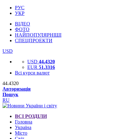
РУС
УКР
ВІДЕО
ФОТО
НАЙПОПУЛЯРНІШІ
СПЕЦПРОЕКТИ
USD
USD
44.4320
EUR
51.3316
Всі курси валют
44.4320
Авторизація
Пошук
RU
ВСІ РОЗДІЛИ
Головна
Україна
Місто
Світ