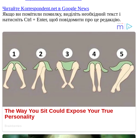
Читайте Korrespondent.net в Google News
Якщо ви помітили помилку, виділіть необхідний текст і
натисніть Ctrl + Enter, щоб повідомити про це редакцію.