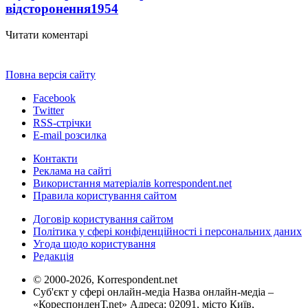
відсторонення
1954
Читати коментарі
Повна версія сайту
Facebook
Twitter
RSS-стрічки
E-mail розсилка
Контакти
Реклама на сайті
Використання матеріалів korrespondent.net
Правила користування сайтом
Договір користування сайтом
Політика у сфері конфіденційності і персональних даних
Угода щодо користування
Редакція
© 2000-2026, Korrespondent.net
Суб'єкт у сфері онлайн-медіа Назва онлайн-медіа –
«КореспонденТ.net» Адреса: 02091, місто Київ,