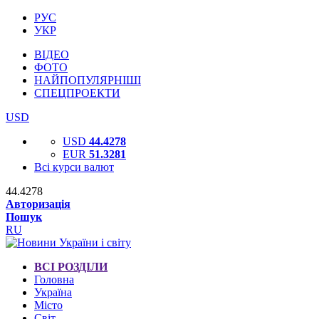
РУС
УКР
ВІДЕО
ФОТО
НАЙПОПУЛЯРНІШІ
СПЕЦПРОЕКТИ
USD
USD
44.4278
EUR
51.3281
Всі курси валют
44.4278
Авторизація
Пошук
RU
ВСІ РОЗДІЛИ
Головна
Україна
Місто
Світ