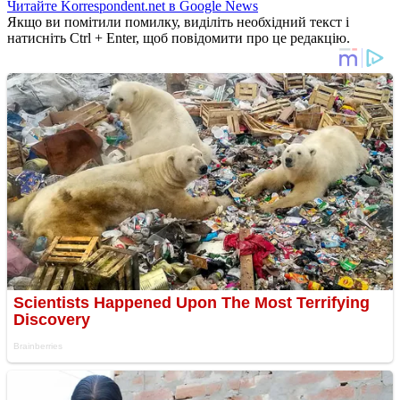
Читайте Korrespondent.net в Google News
Якщо ви помітили помилку, виділіть необхідний текст і
натисніть Ctrl + Enter, щоб повідомити про це редакцію.