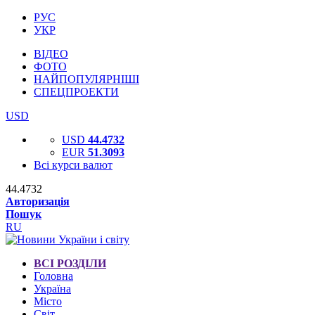
РУС
УКР
ВІДЕО
ФОТО
НАЙПОПУЛЯРНІШІ
СПЕЦПРОЕКТИ
USD
USD
44.4732
EUR
51.3093
Всі курси валют
44.4732
Авторизація
Пошук
RU
ВСІ РОЗДІЛИ
Головна
Україна
Місто
Світ