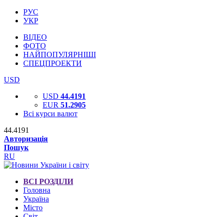
РУС
УКР
ВІДЕО
ФОТО
НАЙПОПУЛЯРНІШІ
СПЕЦПРОЕКТИ
USD
USD
44.4191
EUR
51.2905
Всі курси валют
44.4191
Авторизація
Пошук
RU
ВСІ РОЗДІЛИ
Головна
Україна
Місто
Світ