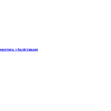
боротись з балістикою