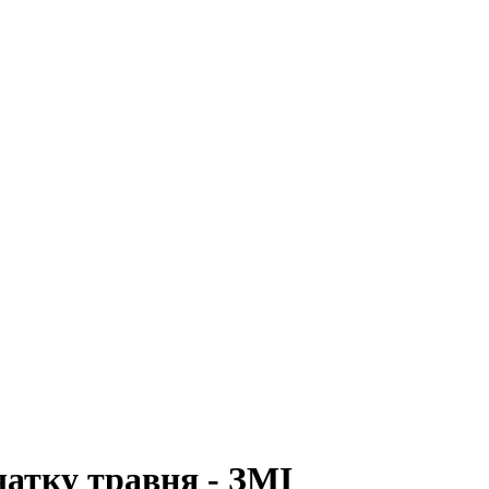
чатку травня - ЗМІ