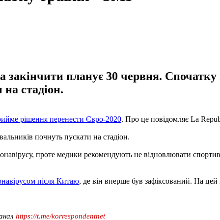
а закінчити планує 30 червня. Спочатку 
 на стадіон.
рийме рішення перенести Євро-2020
. Про це повідомляє La Repub
івальників почнуть пускати на стадіон.
коронавірусу, проте медики рекомендують не відновлювати спортивн
онавірусом після Китаю
, де він вперше був зафіксований. На цей
канал
https://t.me/korrespondentnet