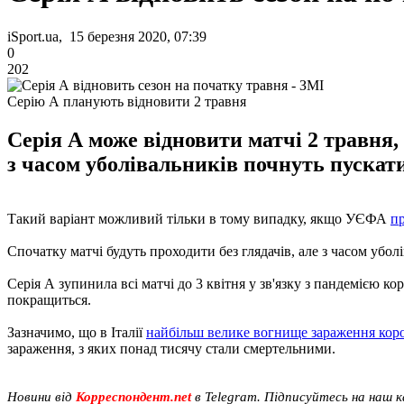
iSport.ua, 15 березня 2020, 07:39
0
202
Серію А планують відновити 2 травня
Серія А може відновити матчі 2 травня, 
з часом уболівальників почнуть пускати
Такий варіант можливий тільки в тому випадку, якщо УЄФА
п
Спочатку матчі будуть проходити без глядачів, але з часом убол
Серія А зупинила всі матчі до 3 квітня у зв'язку з пандемією 
покращиться.
Зазначимо, що в Італії
найбільш велике вогнище зараження кор
зараження, з яких понад тисячу стали смертельними.
Новини від
Корреспондент.net
в Telegram. Підписуйтесь на наш 