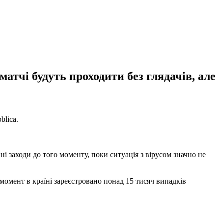
матчі будуть проходити без глядачів, але
blica.
і заходи до того моменту, поки ситуація з вірусом значно не
 момент в країні зареєстровано понад 15 тисяч випадків