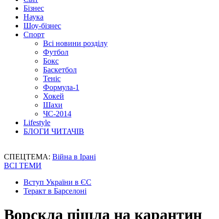
Бізнес
Наука
Шоу-бізнес
Спорт
Всі новини розділу
Футбол
Бокс
Баскетбол
Теніс
Формула-1
Хокей
Шахи
ЧС-2014
Lifestyle
БЛОГИ ЧИТАЧІВ
СПЕЦТЕМА:
Війна в Ірані
ВСІ ТЕМИ
Вступ України в ЄС
Теракт в Барселоні
Ворскла пішла на карантин