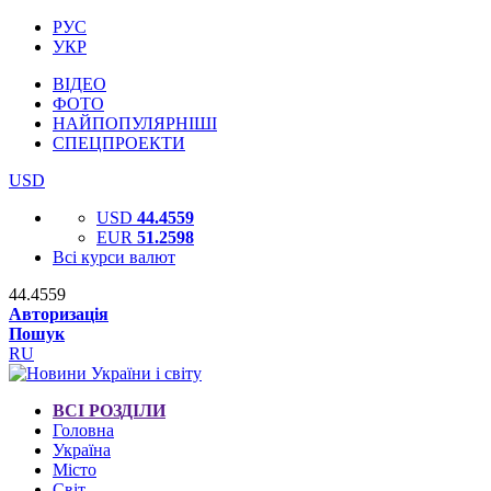
РУС
УКР
ВІДЕО
ФОТО
НАЙПОПУЛЯРНІШІ
СПЕЦПРОЕКТИ
USD
USD
44.4559
EUR
51.2598
Всі курси валют
44.4559
Авторизація
Пошук
RU
ВСІ РОЗДІЛИ
Головна
Україна
Місто
Світ