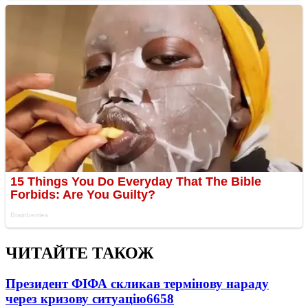
ЧИТАЙТЕ ТАКОЖ
Президент ФІФА скликав термінову нараду
через кризову ситуацію
6658