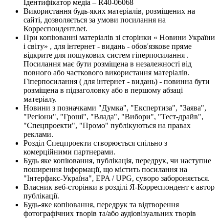
Ідентифікатор медіа – R40-06068
Використання будь-яких матеріалів, розміщених на
сайті, дозволяється за умови посилання на
Корреспондент.net.
При копіюванні матеріалів зі сторінки « Новини України
і світу» , для інтернет - видань - обов'язкове пряме
відкрите для пошукових систем гіперпосилання .
Посилання має бути розміщена в незалежності від
повного або часткового використання матеріалів.
Гіперпосилання ( для інтернет - видань) - повинна бути
розміщена в підзаголовку або в першому абзаці
матеріалу.
Новини з позначками "Думка", "Експертиза", "Заява",
"Регіони", "Гроші", "Влада", "Вибори", "Тест-драйв",
"Спецпроекти", "Промо" публікуються на правах
реклами.
Розділ Спецпроекти створюється спільно з
комерційними партнерами.
Будь яке копіювання, публікація, передрук, чи наступне
поширення інформації, що містить посилання на
"Інтерфакс-Україна", EPA / UPG, суворо забороняється.
Власник веб-сторінки в розділі Я-Корреспондент є автор
публікації.
Будь-яке копіювання, передрук та відтворення
фотографічних творів та/або аудіовізуальних творів