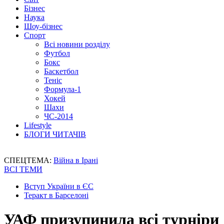
Бізнес
Наука
Шоу-бізнес
Спорт
Всі новини розділу
Футбол
Бокс
Баскетбол
Теніс
Формула-1
Хокей
Шахи
ЧС-2014
Lifestyle
БЛОГИ ЧИТАЧІВ
СПЕЦТЕМА:
Війна в Ірані
ВСІ ТЕМИ
Вступ України в ЄС
Теракт в Барселоні
УАФ призупинила всі турніри