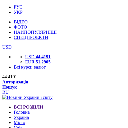
РУС
УКР
ВІДЕО
ФОТО
НАЙПОПУЛЯРНІШІ
СПЕЦПРОЕКТИ
USD
USD
44.4191
EUR
51.2905
Всі курси валют
44.4191
Авторизація
Пошук
RU
ВСІ РОЗДІЛИ
Головна
Україна
Місто
Світ