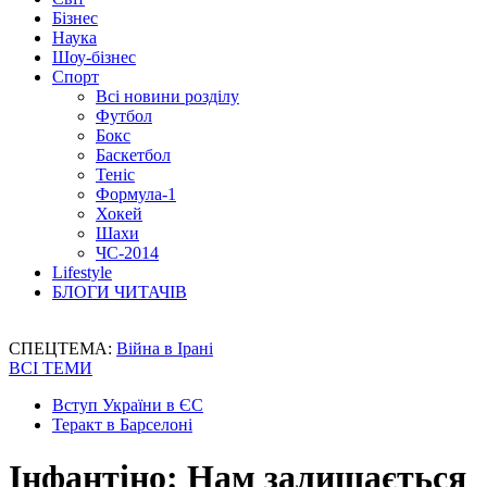
Бізнес
Наука
Шоу-бізнес
Спорт
Всі новини розділу
Футбол
Бокс
Баскетбол
Теніс
Формула-1
Хокей
Шахи
ЧС-2014
Lifestyle
БЛОГИ ЧИТАЧІВ
СПЕЦТЕМА:
Війна в Ірані
ВСІ ТЕМИ
Вступ України в ЄС
Теракт в Барселоні
Інфантіно: Нам залишається