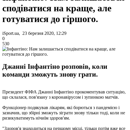
сподіватися на краще, але
готуватися до гіршого.
iSport.ua, 23 березня 2020, 12:29
0
530
Джанні Інфантіно розповів, коли
команди зможуть знову грати.
Президент ФІФА Джанні Інфантіно прокоментував ситуацію,
що склалася, пов'язану з коронавірусом і зупинкою матчів.
Функціонер подякував лікарям, які борються з пандемією і
зазначив, що збірні зможуть зіграти знову тільки тоді, коли не
ризикуватимуть нічиїм здоров'ям.
"Здоров'я знаходиться на першому місці, тільки потім вже все