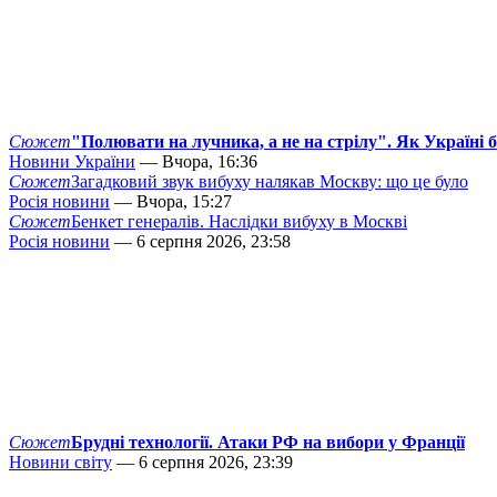
Сюжет
"Полювати на лучника, а не на стрілу". Як Україні 
Новини України
— Вчора, 16:36
Сюжет
Загадковий звук вибуху налякав Москву: що це було
Росія новини
— Вчора, 15:27
Сюжет
Бенкет генералів. Наслідки вибуху в Москві
Росія новини
— 6 серпня 2026, 23:58
Сюжет
Брудні технології. Атаки РФ на вибори у Франції
Новини світу
— 6 серпня 2026, 23:39