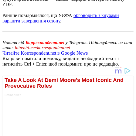
ZDF.
Раніше повідомлялося, що УЄФА
обговорить з клубами
варіанти завершення сезону
.
Новини від
Корреспондент.net
у Telegram. Підписуйтесь на наш
канал
https://t.me/korrespondentnet
Читайте Korrespondent.net в Google News
Якщо ви помітили помилку, виділіть необхідний текст і
натисніть Ctrl + Enter, щоб повідомити про це редакцію.