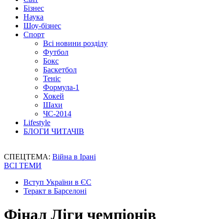
Бізнес
Наука
Шоу-бізнес
Спорт
Всі новини розділу
Футбол
Бокс
Баскетбол
Теніс
Формула-1
Хокей
Шахи
ЧС-2014
Lifestyle
БЛОГИ ЧИТАЧІВ
СПЕЦТЕМА:
Війна в Ірані
ВСІ ТЕМИ
Вступ України в ЄС
Теракт в Барселоні
Фінал Ліги чемпіонів