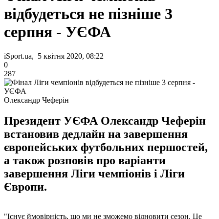
відбудеться не пізніше 3
серпня - УЄФА
iSport.ua, 5 квітня 2020, 08:22
0
287
Олександр Чеферін
Президент УЄФА Олександр Чеферін
встановив дедлайн на завершення
європейських футбольних першостей,
а також розповів про варіанти
завершення Ліги чемпіонів і Ліги
Європи.
"Існує ймовірність, що ми не зможемо відновити сезон. Це