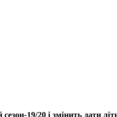
езон-19/20 і змінить дати літ