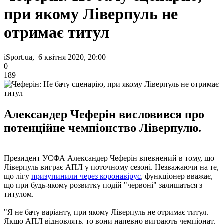
при якому Ліверпуль не
отримає титул
iSport.ua, 6 квітня 2020, 20:00
0
189
Александер Чеферін висловився про
потенційне чемпіонство Ліверпулю.
Президент УЄФА Александер Чеферін впевнений в тому, що
Ліверпуль виграє АПЛ у поточному сезоні. Незважаючи на те,
що лігу
призупинили через коронавірус
, функціонер вважає,
що при будь-якому розвитку подій "червоні" залишаться з
титулом.
"Я не бачу варіанту, при якому Ліверпуль не отримає титул.
Якщо АПЛ відновлять, то вони напевно виграють чемпіонат.