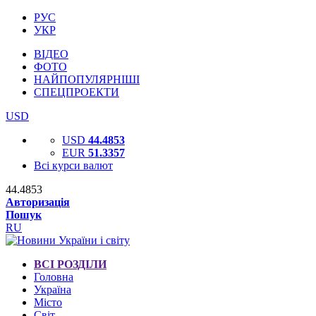
РУС
УКР
ВІДЕО
ФОТО
НАЙПОПУЛЯРНІШІ
СПЕЦПРОЕКТИ
USD
USD
44.4853
EUR
51.3357
Всі курси валют
44.4853
Авторизація
Пошук
RU
ВСІ РОЗДІЛИ
Головна
Україна
Місто
Світ