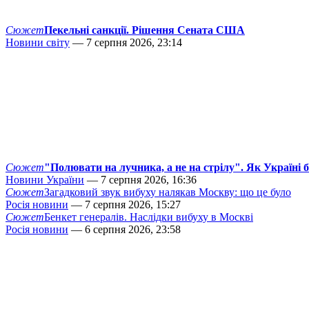
Сюжет
Пекельні санкції. Рішення Сената США
Новини світу
— 7 серпня 2026, 23:14
Сюжет
"Полювати на лучника, а не на стрілу". Як Україні 
Новини України
— 7 серпня 2026, 16:36
Сюжет
Загадковий звук вибуху налякав Москву: що це було
Росія новини
— 7 серпня 2026, 15:27
Сюжет
Бенкет генералів. Наслідки вибуху в Москві
Росія новини
— 6 серпня 2026, 23:58