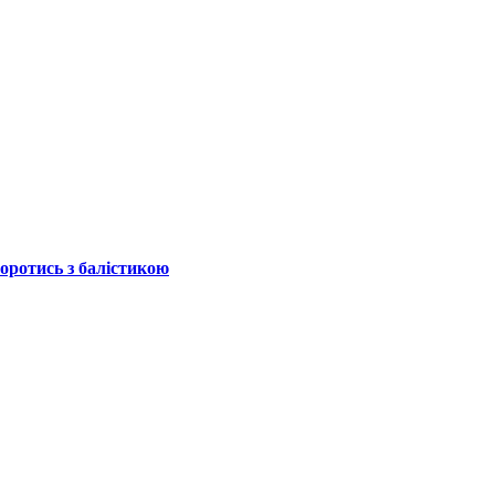
боротись з балістикою