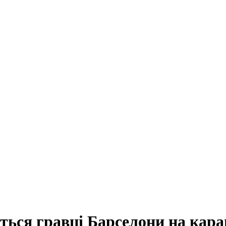
ться гравці Барселони на кара