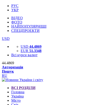
РУС
УКР
ВІДЕО
ФОТО
НАЙПОПУЛЯРНІШІ
СПЕЦПРОЕКТИ
USD
USD
44.4869
EUR
51.3348
Всі курси валют
44.4869
Авторизація
Пошук
RU
ВСІ РОЗДІЛИ
Головна
Україна
Місто
Світ