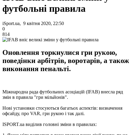
футбольні правила
iSport.ua, 9 квітня 2020, 22:50
0
814
Оновлення торкнулися гри рукою,
поведінки арбітрів, воротарів, а також
виконання пенальті.
Міжнародна рада футбольних асоціацій (IFAB) внесла ряд
змін в правила "гри мільйонів".
Нові установки стосуються багатьох аспектів: визначення
офсайду, про VAR, гри рукою і так далі.
ISPORT.ua виділив головні зміни в правилах: