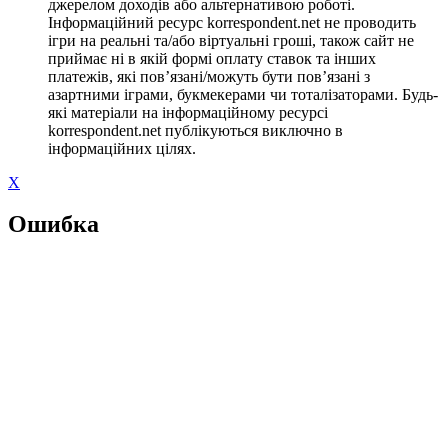
джерелом доходів або альтернативою роботі.
Інформаційний ресурс korrespondent.net не проводить
ігри на реальні та/або віртуальні гроші, також сайт не
приймає ні в якій формі оплату ставок та інших
платежів, які пов’язані/можуть бути пов’язані з
азартними іграми, букмекерами чи тоталізаторами. Будь-
які матеріали на інформаційному ресурсі
korrespondent.net публікуються виключно в
інформаційних цілях.
X
Ошибка