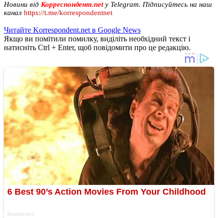
Новини від
Корреспондент.net
у Telegram. Підписуйтесь на наш
канал
https://t.me/korrespondentnet
Читайте Korrespondent.net в Google News
Якщо ви помітили помилку, виділіть необхідний текст і
натисніть Ctrl + Enter, щоб повідомити про це редакцію.