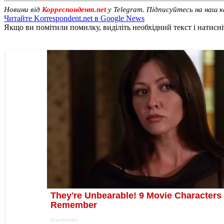
Новини від
Корреспондент.net
у Telegram. Підписуйтесь на наш 
Читайте Korrespondent.net в Google News
Якщо ви помітили помилку, виділіть необхідний текст і натисніт