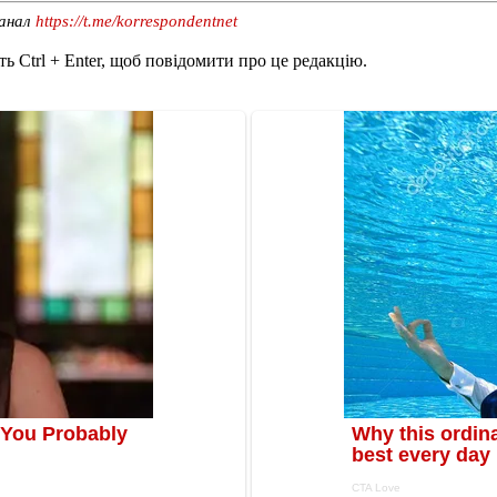
канал
https://t.me/korrespondentnet
ь Ctrl + Enter, щоб повідомити про це редакцію.