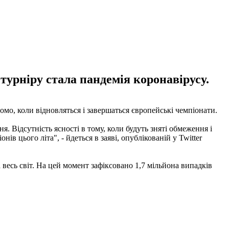
турніру стала пандемія коронавірусу.
домо, коли відновляться і завершаться європейські чемпіонати.
я. Відсутність ясності в тому, коли будуть зняті обмеження і
цього літа", - йдеться в заяві, опублікованій у Twitter
весь світ. На цей момент зафіксовано 1,7 мільйона випадків