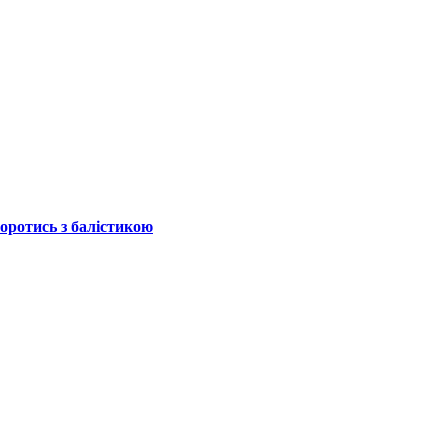
боротись з балістикою