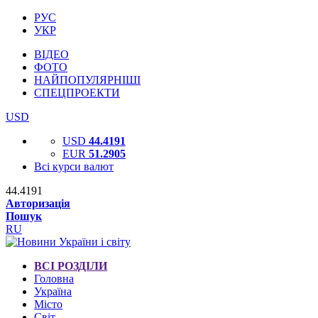
РУС
УКР
ВІДЕО
ФОТО
НАЙПОПУЛЯРНІШІ
СПЕЦПРОЕКТИ
USD
USD
44.4191
EUR
51.2905
Всі курси валют
44.4191
Авторизація
Пошук
RU
ВСІ РОЗДІЛИ
Головна
Україна
Місто
Світ