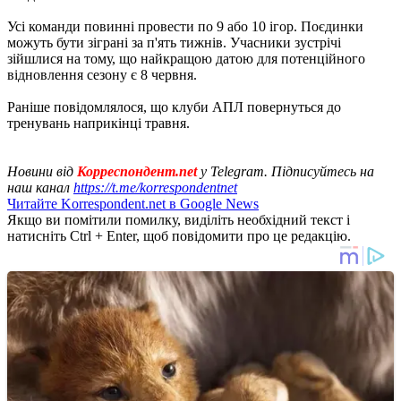
Усі команди повинні провести по 9 або 10 ігор. Поєдинки
можуть бути зіграні за п'ять тижнів. Учасники зустрічі
зійшлися на тому, що найкращою датою для потенційного
відновлення сезону є 8 червня.
Раніше повідомлялося, що клуби АПЛ повернуться до
тренувань наприкінці травня.
Новини від
Корреспондент.net
у Telegram. Підписуйтесь на
наш канал
https://t.me/korrespondentnet
Читайте Korrespondent.net в Google News
Якщо ви помітили помилку, виділіть необхідний текст і
натисніть Ctrl + Enter, щоб повідомити про це редакцію.