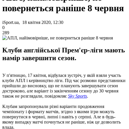
повернеться раніше 8 червня
iSport.ua, 18 квітня 2020, 12:30
0
289
Клуби англійської Прем'єр-ліги мають
намір завершити сезон.
У п'ятницю, 17 квітня, відбулася зустріч, у якій взяли участь
клуби АПЛ і керівництво ліги. Під час розмови представники
прийшли до висновку, що не планують завершувати сезон
достроково, але варіант із закінченням сезону до 30 червня
також не розглядали, повідомляє
Sky Sports
.
Клубам запропонували різні варіанти продовження
чемпіонату і формату матчів, згідно з якими ігри можуть
повернутися в червні, липні і навіть у серпні. Але в будь-
якому випадку матчі почнуться не раніше, ніж це дозволить
влада.