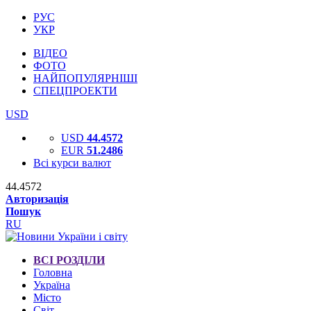
РУС
УКР
ВІДЕО
ФОТО
НАЙПОПУЛЯРНІШІ
СПЕЦПРОЕКТИ
USD
USD
44.4572
EUR
51.2486
Всі курси валют
44.4572
Авторизація
Пошук
RU
ВСІ РОЗДІЛИ
Головна
Україна
Місто
Світ