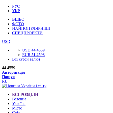
РУС
УКР
ВІДЕО
ФОТО
НАЙПОПУЛЯРНІШІ
СПЕЦПРОЕКТИ
USD
USD
44.4559
EUR
51.2598
Всі курси валют
44.4559
Авторизація
Пошук
RU
ВСІ РОЗДІЛИ
Головна
Україна
Місто
Світ