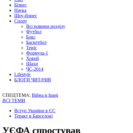
Бізнес
Наука
Шоу-бізнес
Спорт
Всі новини розділу
Футбол
Бокс
Баскетбол
Теніс
Формула-1
Хокей
Шахи
ЧС-2014
Lifestyle
БЛОГИ ЧИТАЧІВ
СПЕЦТЕМА:
Війна в Ірані
ВСІ ТЕМИ
Вступ України в ЄС
Теракт в Барселоні
УЄФА спростував