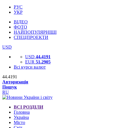
РУС
УКР
ВІДЕО
ФОТО
НАЙПОПУЛЯРНІШІ
СПЕЦПРОЕКТИ
USD
USD
44.4191
EUR
51.2905
Всі курси валют
44.4191
Авторизація
Пошук
RU
ВСІ РОЗДІЛИ
Головна
Україна
Місто
Світ