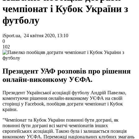
чемпіонат і Кубок України з
футболу
iSport.ua, 24 квітня 2020, 13:10
0
102
Президент УАФ розповів про рішення
онлайн-виконкому УЄФА.
Президент Української асоціації футболу Андрій Павелко,
коментуючи рішення онлайн-виконкому УЄФА на своїй
сторінці у Facebook, пообіцяв дограти чемпіонат і Кубок
країни.
"Чемпіонат та Кубок України повинні бути дограні, як
повинні бути дограні всі матчі чемпіонатів інших
європейських асоціацій. Такою була і залишається позиція
виконкому УЄФА. Переможці національних клубних змагань