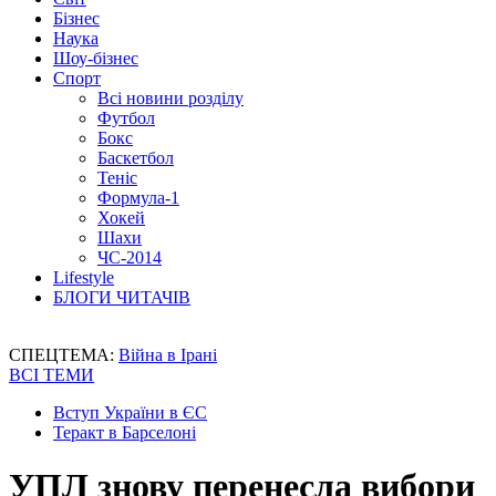
Бізнес
Наука
Шоу-бізнес
Спорт
Всі новини розділу
Футбол
Бокс
Баскетбол
Теніс
Формула-1
Хокей
Шахи
ЧС-2014
Lifestyle
БЛОГИ ЧИТАЧІВ
СПЕЦТЕМА:
Війна в Ірані
ВСІ ТЕМИ
Вступ України в ЄС
Теракт в Барселоні
УПЛ знову перенесла вибори