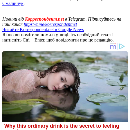
Смалійчук
.
Новини від
Корреспондент.net
в Telegram. Підписуйтесь на
наш канал
https://t.me/korrespondentnet
Читайте Korrespondent.net в Google News
Якщо ви помітили помилку, виділіть необхідний текст і
натисніть Ctrl + Enter, щоб повідомити про це редакцію.