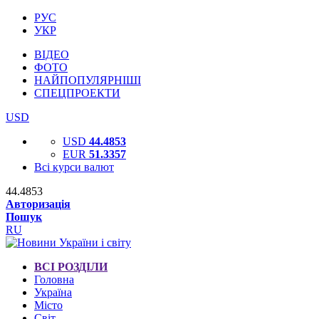
РУС
УКР
ВІДЕО
ФОТО
НАЙПОПУЛЯРНІШІ
СПЕЦПРОЕКТИ
USD
USD
44.4853
EUR
51.3357
Всі курси валют
44.4853
Авторизація
Пошук
RU
ВСІ РОЗДІЛИ
Головна
Україна
Місто
Світ