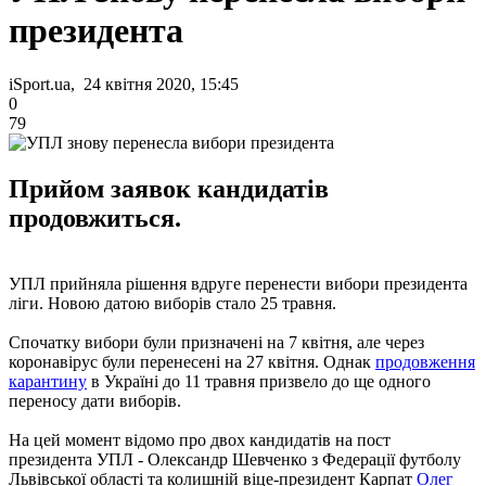
президента
iSport.ua, 24 квітня 2020, 15:45
0
79
Прийом заявок кандидатів
продовжиться.
УПЛ прийняла рішення вдруге перенести вибори президента
ліги. Новою датою виборів стало 25 травня.
Спочатку вибори були призначені на 7 квітня, але через
коронавірус були перенесені на 27 квітня. Однак
продовження
карантину
в Україні до 11 травня призвело до ще одного
переносу дати виборів.
На цей момент відомо про двох кандидатів на пост
президента УПЛ - Олександр Шевченко з Федерації футболу
Львівської області та колишній віце-президент Карпат
Олег