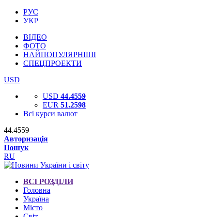
РУС
УКР
ВІДЕО
ФОТО
НАЙПОПУЛЯРНІШІ
СПЕЦПРОЕКТИ
USD
USD
44.4559
EUR
51.2598
Всі курси валют
44.4559
Авторизація
Пошук
RU
ВСІ РОЗДІЛИ
Головна
Україна
Місто
Світ