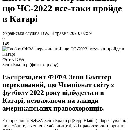
що ЧС-2022 все-таки пройде
в Катарі
Українська служба DW, 4 травня 2020, 07:59
0
149
Фото: DPA
Зепп Блаттер (фото з архіву)
Експрезидент ФІФА Зепп Блаттер
переконаний, що Чемпіонат світу з
футболу 2022 року відбудеться в
Катарі, незважаючи на закиди
американських правоохоронців.
Експрезидент ФІФА Зепп Блаттер (Sepp Blatter) відреагував на
нові обвинувачення в хабарництві, які правоохоронні органи