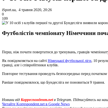
iSport.ua, 4 травня 2020, 20:26
0
109
Футболістів чемпіонату Німеччини поч
Перш, ніж почати повертатися до тренувань, гравців чемпіонат
Як повідомляється на сайті
Німецької футбольної ліги
, 10 резу
гравці, але і співробітники клубів.
Повторне тестування проведуть безпосередньо перед початком 
Раніше повідомлялося, що Бундесліга не поновиться 9 травня.
Новини від
Корреспондент.net
в Telegram. Підписуйтесь на на
Читайте Korrespondent.net в Google News