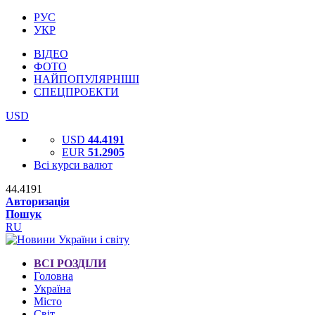
РУС
УКР
ВІДЕО
ФОТО
НАЙПОПУЛЯРНІШІ
СПЕЦПРОЕКТИ
USD
USD
44.4191
EUR
51.2905
Всі курси валют
44.4191
Авторизація
Пошук
RU
ВСІ РОЗДІЛИ
Головна
Україна
Місто
Світ