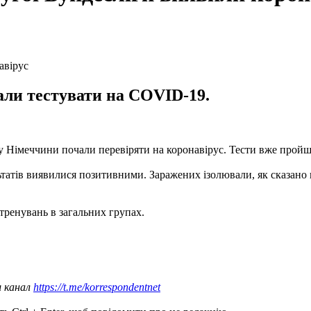
али тестувати на COVID-19.
у Німеччини почали перевіряти на коронавірус. Тести вже пройшл
льтатів виявилися позитивними. Заражених ізолювали, як сказано 
тренувань в загальних групах.
ш канал
https://t.me/korrespondentnet