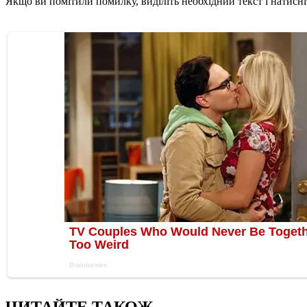
Якщо ви помітили помилку, виділіть необхідний текст і натисніт
ЧИТАЙТЕ ТАКОЖ