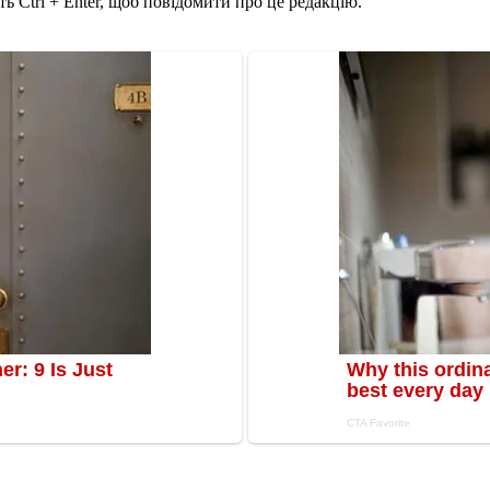
ь Ctrl + Enter, щоб повідомити про це редакцію.