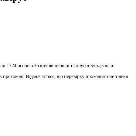
и 1724 особи з 36 клубів першої та другої Бундесліги.
в протоколі. Відзначається, що перевірку проходили не тільки