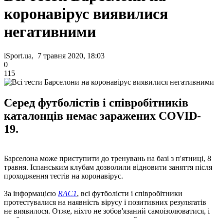
коронавірус виявилися
негативними
iSport.ua, 7 травня 2020, 18:03
0
115
Серед футболістів і співробітників
каталонців немає заражених COVID-
19.
Барселона може приступити до тренувань на базі з п'ятниці, 8
травня. Іспанським клубам дозволили відновити заняття після
проходження тестів на коронавірус.
За інформацією
RAC1
, всі футболісти і співробітники
протестувалися на наявність вірусу і позитивних результатів
не виявилося. Отже, ніхто не зобов'язаний самоізолюватися, і