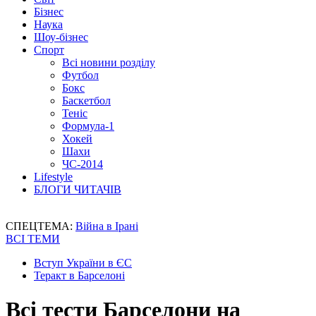
Бізнес
Наука
Шоу-бізнес
Спорт
Всі новини розділу
Футбол
Бокс
Баскетбол
Теніс
Формула-1
Хокей
Шахи
ЧС-2014
Lifestyle
БЛОГИ ЧИТАЧІВ
СПЕЦТЕМА:
Війна в Ірані
ВСІ ТЕМИ
Вступ України в ЄС
Теракт в Барселоні
Всі тести Барселони на