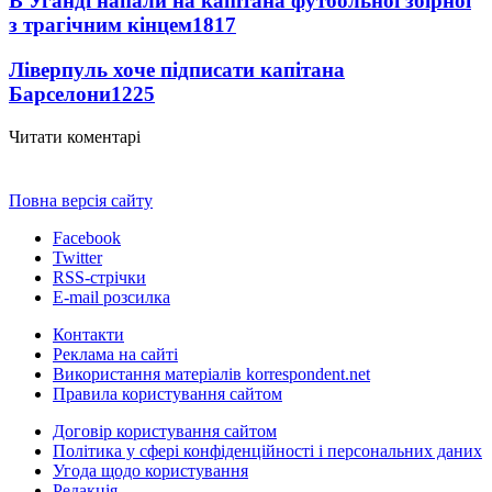
В Уганді напали на капітана футбольної збірної
з трагічним кінцем
1817
Ліверпуль хоче підписати капітана
Барселони
1225
Читати коментарі
Повна версія сайту
Facebook
Twitter
RSS-стрічки
E-mail розсилка
Контакти
Реклама на сайті
Використання матеріалів korrespondent.net
Правила користування сайтом
Договір користування сайтом
Політика у сфері конфіденційності і персональних даних
Угода щодо користування
Редакція