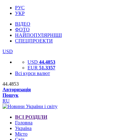
РУС
УКР
ВІДЕО
ФОТО
НАЙПОПУЛЯРНІШІ
СПЕЦПРОЕКТИ
USD
USD
44.4853
EUR
51.3357
Всі курси валют
44.4853
Авторизація
Пошук
RU
ВСІ РОЗДІЛИ
Головна
Україна
Місто
Світ