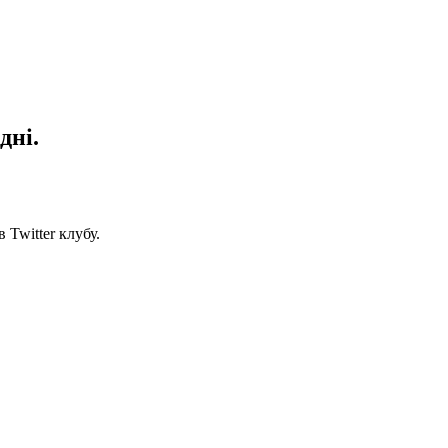
дні.
 Twitter клубу.