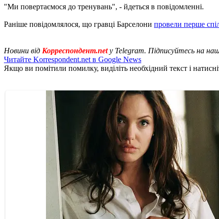
"Ми повертаємося до тренувань", - йдеться в повідомленні.
Раніше повідомлялося, що гравці Барселони
провели перше спі
Новини від
Корреспондент.net
у Telegram. Підписуйтесь на на
Читайте Korrespondent.net в Google News
Якщо ви помітили помилку, виділіть необхідний текст і натисніт