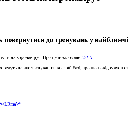
 повернутися до тренувань у найближчі 
 тести на коронавірус. Про це повідомляє
ESPN
.
оведуть перше тренування на своїй базі, про що повідомляється в
buPwLRmaWj