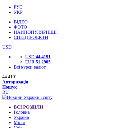
РУС
УКР
ВІДЕО
ФОТО
НАЙПОПУЛЯРНІШІ
СПЕЦПРОЕКТИ
USD
USD
44.4191
EUR
51.2905
Всі курси валют
44.4191
Авторизація
Пошук
RU
ВСІ РОЗДІЛИ
Головна
Україна
Місто
Світ