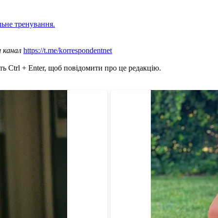
льне тренування.
ш канал
https://t.me/korrespondentnet
ь Ctrl + Enter, щоб повідомити про це редакцію.