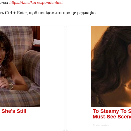
канал
https://t.me/korrespondentnet
ь Ctrl + Enter, щоб повідомити про це редакцію.