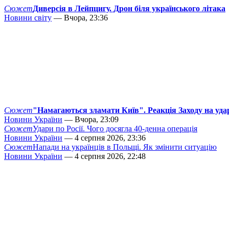
Сюжет
Диверсія в Лейпцигу. Дрон біля українського літака
Новини світу
— Вчора, 23:36
Сюжет
"Намагаються зламати Київ". Реакція Заходу на уда
Новини України
— Вчора, 23:09
Сюжет
Удари по Росії. Чого досягла 40-денна операція
Новини України
— 4 серпня 2026, 23:36
Сюжет
Напади на українців в Польщі. Як змінити ситуацію
Новини України
— 4 серпня 2026, 22:48