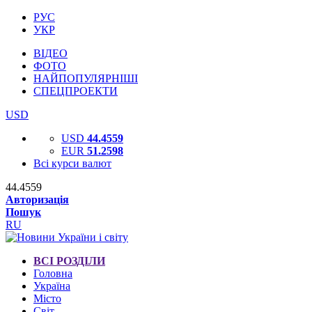
РУС
УКР
ВІДЕО
ФОТО
НАЙПОПУЛЯРНІШІ
СПЕЦПРОЕКТИ
USD
USD
44.4559
EUR
51.2598
Всі курси валют
44.4559
Авторизація
Пошук
RU
ВСІ РОЗДІЛИ
Головна
Україна
Місто
Світ