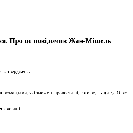
пня. Про це повідомив Жан-Мішель
е затверджена.
ні командами, які зможуть провести підготовку", - цитує Оляс
 в червні.