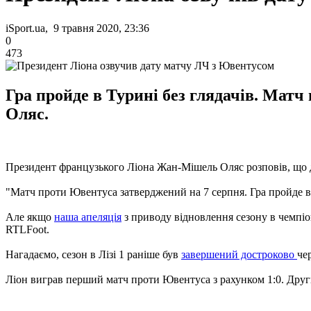
iSport.ua, 9 травня 2020, 23:36
0
473
Гра пройде в Турині без глядачів. Мат
Оляс.
Президент французького Ліона Жан-Мішель Оляс розповів, що д
"Матч проти Ювентуса затверджений на 7 серпня. Гра пройде в 
Але якщо
наша апеляція
з приводу відновлення сезону в чемпіон
RTLFoot.
Нагадаємо, сезон в Лізі 1 раніше був
завершений достроково
че
Ліон виграв перший матч проти Ювентуса з рахунком 1:0. Друг