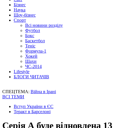
Бізнес
Наука
Шоу-бізнес
Спорт
Всі новини розділу
Футбол
Бокс
Баскетбол
Теніс
Формула-1
Хокей
Шахи
ЧС-2014
Lifestyle
БЛОГИ ЧИТАЧІВ
СПЕЦТЕМА:
Війна в Ірані
ВСІ ТЕМИ
Вступ України в ЄС
Теракт в Барселоні
Серія А буде відновлена 13