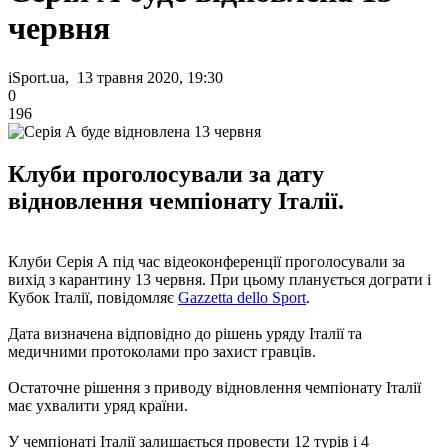
червня
iSport.ua, 13 травня 2020, 19:30
0
196
Клуби проголосували за дату
відновлення чемпіонату Італії.
Клуби Серія А під час відеоконференції проголосували за
вихід з карантину 13 червня. При цьому планується дограти і
Кубок Італії, повідомляє
Gazzetta dello Sport
.
Дата визначена відповідно до рішень уряду Італії та
медичними протоколами про захист гравців.
Остаточне рішення з приводу відновлення чемпіонату Італії
має ухвалити уряд країни.
У чемпіонаті Італії залишається провести 12 турів і 4