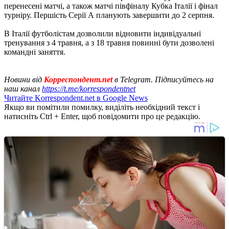
перенесені матчі, а також матчі півфіналу Кубка Італії і фінал
турніру. Першість Серії А планують завершити до 2 серпня.
В Італії футболістам дозволили відновити індивідуальні
тренування з 4 травня, а з 18 травня повинні бути дозволені
командні заняття.
Новини від
Корреспондент.net
в Telegram. Підписуйтесь на
наш канал
https://t.me/korrespondentnet
Читайте Korrespondent.net в Google News
Якщо ви помітили помилку, виділіть необхідний текст і
натисніть Ctrl + Enter, щоб повідомити про це редакцію.