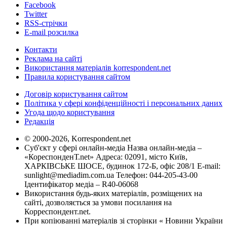
Facebook
Twitter
RSS-стрічки
E-mail розсилка
Контакти
Реклама на сайті
Використання матеріалів korrespondent.net
Правила користування сайтом
Договір користування сайтом
Політика у сфері конфіденційності і персональних даних
Угода щодо користування
Редакція
© 2000-2026, Korrespondent.net
Суб'єкт у сфері онлайн-медіа Назва онлайн-медіа –
«КореспонденТ.net» Адреса: 02091, місто Київ,
ХАРКІВСЬКЕ ШОСЕ, будинок 172-Б, офіс 208/1 E-mail:
sunlight@mediadim.com.ua
Телефон: 044-205-43-00
Ідентифікатор медіа – R40-06068
Використання будь-яких матеріалів, розміщених на
сайті, дозволяється за умови посилання на
Корреспондент.net.
При копіюванні матеріалів зі сторінки « Новини України