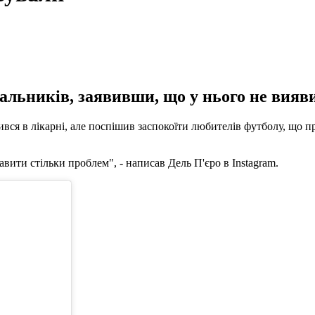
альників, заявивши, що у нього не вияв
 в лікарні, але поспішив заспокоїти любителів футболу, що прич
вити стільки проблем", - написав Дель П'єро в Instagram.