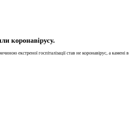
или коронавірусу.
иною екстреної госпіталізації став не коронавірус, а камені в