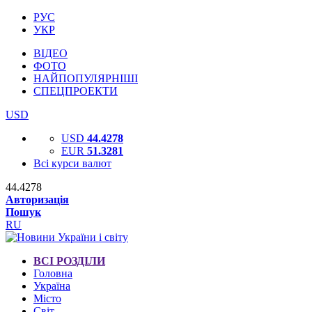
РУС
УКР
ВІДЕО
ФОТО
НАЙПОПУЛЯРНІШІ
СПЕЦПРОЕКТИ
USD
USD
44.4278
EUR
51.3281
Всі курси валют
44.4278
Авторизація
Пошук
RU
ВСІ РОЗДІЛИ
Головна
Україна
Місто
Світ