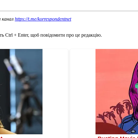
ш канал
https://t.me/korrespondentnet
ь Ctrl + Enter, щоб повідомити про це редакцію.