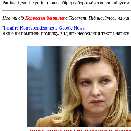
Раніше Дель П'єро ініціював збір для боротьби з коронавірусом.
Новини від
Корреспондент.net
в Telegram. Підписуйтесь на на
Читайте Korrespondent.net в Google News
Якщо ви помітили помилку, виділіть необхідний текст і натисніт