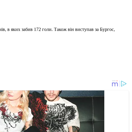
чів, в яких забив 172 голи. Також він виступав за Бургос,