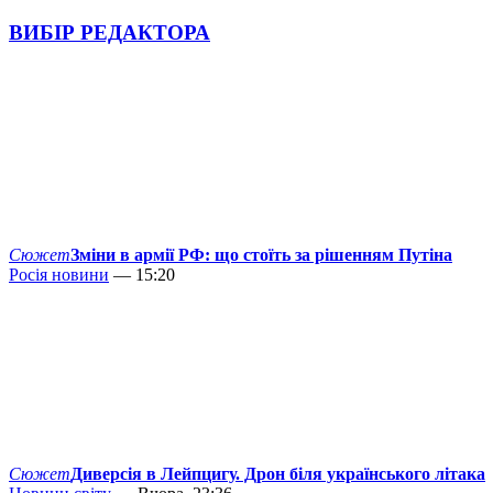
ВИБІР РЕДАКТОРА
Сюжет
Зміни в армії РФ: що стоїть за рішенням Путіна
Росія новини
— 15:20
Сюжет
Диверсія в Лейпцигу. Дрон біля українського літака