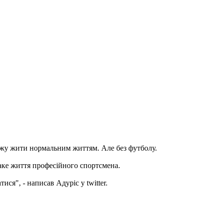
зможу жити нормальним життям. Але без футболу.
Таке життя професійного спортсмена.
ися", - написав Адуріс у twitter.