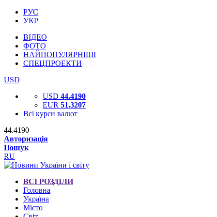
РУС
УКР
ВІДЕО
ФОТО
НАЙПОПУЛЯРНІШІ
СПЕЦПРОЕКТИ
USD
USD
44.4190
EUR
51.3207
Всі курси валют
44.4190
Авторизація
Пошук
RU
ВСІ РОЗДІЛИ
Головна
Україна
Місто
Світ