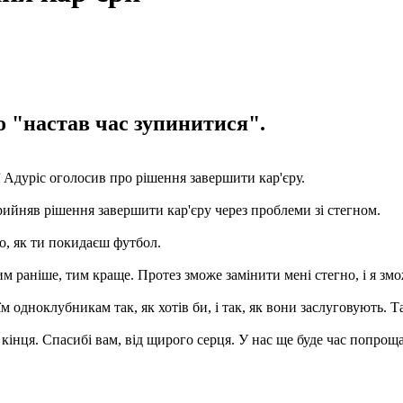
о "настав час зупинитися".
ї Адуріс оголосив про рішення завершити кар'єру.
прийняв рішення завершити кар'єру через проблеми зі стегном.
го, як ти покидаєш футбол.
чим раніше, тим краще. Протез зможе замінити мені стегно, і я 
їм одноклубникам так, як хотів би, і так, як вони заслуговують. 
 кінця. Спасибі вам, від щирого серця. У нас ще буде час попрощат