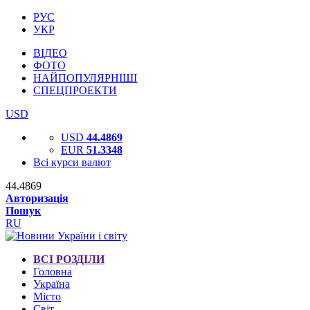
РУС
УКР
ВІДЕО
ФОТО
НАЙПОПУЛЯРНІШІ
СПЕЦПРОЕКТИ
USD
USD
44.4869
EUR
51.3348
Всі курси валют
44.4869
Авторизація
Пошук
RU
ВСІ РОЗДІЛИ
Головна
Україна
Місто
Світ