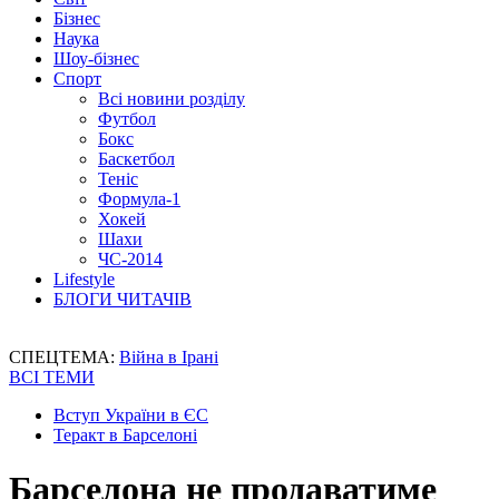
Бізнес
Наука
Шоу-бізнес
Спорт
Всі новини розділу
Футбол
Бокс
Баскетбол
Теніс
Формула-1
Хокей
Шахи
ЧС-2014
Lifestyle
БЛОГИ ЧИТАЧІВ
СПЕЦТЕМА:
Війна в Ірані
ВСІ ТЕМИ
Вступ України в ЄС
Теракт в Барселоні
Барселона не продаватиме