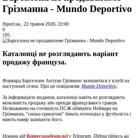
Грізманна - Mundo Deportivo
iSport.ua, 22 травня 2020, 22:00
0
195
Каталонці не розглядають варіант
продажу француза.
Форвард Барселони Антуан Грізманн залишиться у клубі на
наступний сезон. Про це повідомляє
Mundo Deportivo
.
За інформацією видання, каталонці навіть не розглядають
можливість продажу або оренди французького гравця.
Незважаючи на готовність ПСЖ обміняти Неймара на
Грізманна, "синьо-гранатові" бачать потенціал у футболіста і
мають намір залишити його.
Новини від
Корреспондент.net
у Telegram. Підписуйтесь на