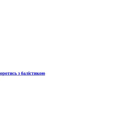
боротись з балістикою