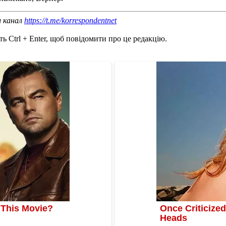
ш канал
https://t.me/korrespondentnet
ь Ctrl + Enter, щоб повідомити про це редакцію.