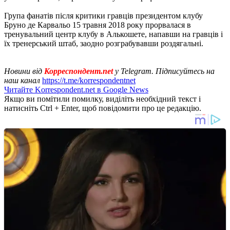
Група фанатів після критики гравців президентом клубу
Бруно де Карвальо 15 травня 2018 року прорвалася в
тренувальний центр клубу в Алькошете, напавши на гравців і
їх тренерський штаб, заодно розграбувавши роздягальні.
Новини від
Корреспондент.net
у Telegram. Підписуйтесь на
наш канал
https://t.me/korrespondentnet
Читайте Korrespondent.net в Google News
Якщо ви помітили помилку, виділіть необхідний текст і
натисніть Ctrl + Enter, щоб повідомити про це редакцію.