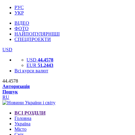
РУС
УКР
ВІДЕО
ФОТО
НАЙПОПУЛЯРНІШІ
СПЕЦПРОЕКТИ
USD
USD
44.4578
EUR
51.2443
Всі курси валют
44.4578
Авторизація
Пошук
RU
ВСІ РОЗДІЛИ
Головна
Україна
Місто
Світ