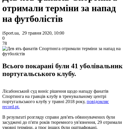
отримали терміни за напад
на футболістів
iSport.ua, 29 травня 2020, 10:00
0
78
Всього покарані були 41 уболівальник
португальського клубу.
Лісабонський суд виніс рішення щодо нападу фанатів
Спортинга на гравців клубу в тренувальному центрі
португальського клубу у травні 2018 року,
повідомляє
record.pt.
В результаті розгляду справи дев'ять обвинувачених були
засуджені до п'яти років тюремного ув'язнення, 29 отримали
умовні терміни, а троє інших були оштрафовані.