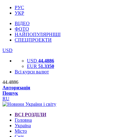
РУС
УКР
ВІДЕО
ФОТО
НАЙПОПУЛЯРНІШІ
СПЕЦПРОЕКТИ
USD
USD
44.4886
EUR
51.3350
Всі курси валют
44.4886
Авторизація
Пошук
RU
ВСІ РОЗДІЛИ
Головна
Україна
Місто
Світ