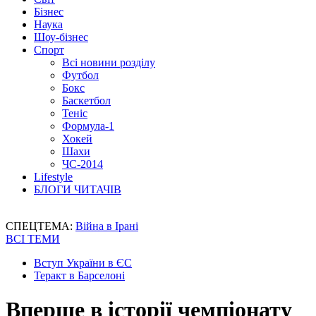
Бізнес
Наука
Шоу-бізнес
Спорт
Всі новини розділу
Футбол
Бокс
Баскетбол
Теніс
Формула-1
Хокей
Шахи
ЧС-2014
Lifestyle
БЛОГИ ЧИТАЧІВ
СПЕЦТЕМА:
Війна в Ірані
ВСІ ТЕМИ
Вступ України в ЄС
Теракт в Барселоні
Вперше в історії чемпіонату