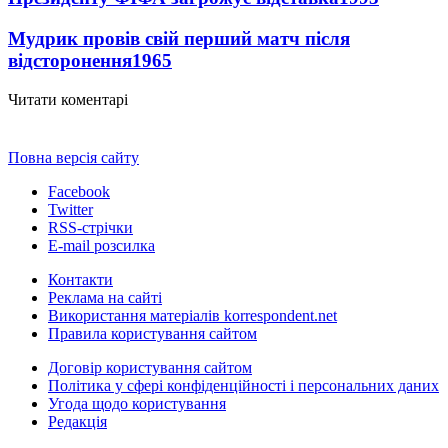
Мудрик провів свій перший матч після
відсторонення
1965
Читати коментарі
Повна версія сайту
Facebook
Twitter
RSS-стрічки
E-mail розсилка
Контакти
Реклама на сайті
Використання матеріалів korrespondent.net
Правила користування сайтом
Договір користування сайтом
Політика у сфері конфіденційності і персональних даних
Угода щодо користування
Редакція